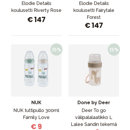
Elodie Details
Elodie Details
koulusetti Riverty Rose
koulusetti Fairytale
Forest
€ 147
€ 147
NUK
Done by Deer
NUK tuttipullo 300ml
Deer To go
Family Love
välipalalaatikko L
Lalee Sandin tekemä
€ 9