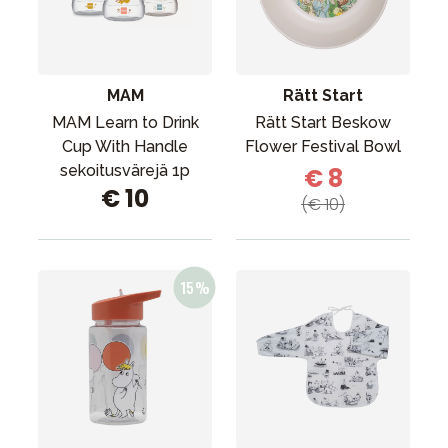
MAM
Rätt Start
MAM Learn to Drink
Rätt Start Beskow
Cup With Handle
Flower Festival Bowl
sekoitusvärejä 1p
€ 8
€ 10
(€ 10)