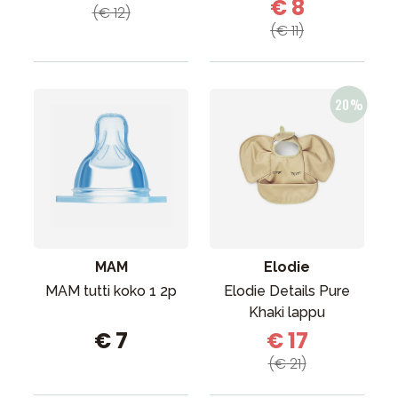
€ 8
(€ 12)
(€ 11)
MAM
Elodie
MAM tutti koko 1 2p
Elodie Details Pure
Khaki lappu
€ 7
€ 17
(€ 21)