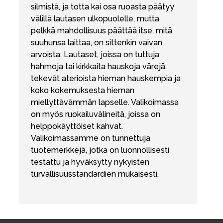
silmistä, ja totta kai osa ruoasta päätyy
välillä lautasen ulkopuolelle, mutta
pelkkä mahdollisuus päättää itse, mitä
suuhunsa laittaa, on sittenkin vaivan
arvoista. Lautaset, joissa on tuttuja
hahmoja tai kirkkaita hauskoja värejä,
tekevät aterioista hieman hauskempia ja
koko kokemuksesta hieman
miellyttävämmän lapselle. Valikoimassa
on myös ruokailuvälineitä, joissa on
helppokäyttöiset kahvat.
Valikoimassamme on tunnettuja
tuotemerkkejä, jotka on luonnollisesti
testattu ja hyväksytty nykyisten
turvallisuusstandardien mukaisesti.