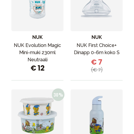
NUK
NUK
NUK Evolution Magic
NUK First Choice+
Mini-muki 230ml
Dinapp 0-6m koko S
Neutraali
€ 7
€ 12
(€ 7)