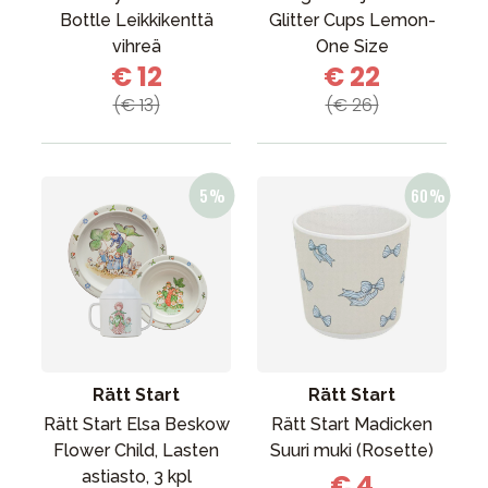
Bottle Leikkikenttä
Glitter Cups Lemon-
vihreä
One Size
€ 12
€ 22
(€ 13)
(€ 26)
Rätt Start
Rätt Start
Rätt Start Elsa Beskow
Rätt Start Madicken
Flower Child, Lasten
Suuri muki (Rosette)
astiasto, 3 kpl
€ 4