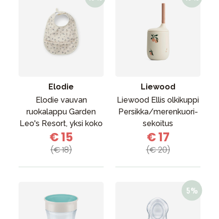
Elodie
Liewood
Elodie vauvan
Liewood Ellis olkikuppi
ruokalappu Garden
Persikka/merenkuori-
Leo's Resort, yksi koko
sekoitus
€ 15
€ 17
(€ 18)
(€ 20)