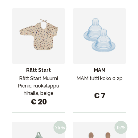
Rätt Start
MAM
Rätt Start Muumi
MAM tutti koko 0 2p
Picnic, ruokalappu
hihalla, beige
€ 7
€ 20