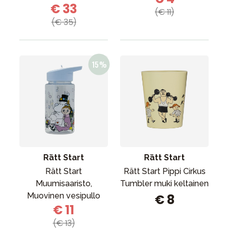
€ 33
(€ 11)
(€ 35)
Rätt Start
Rätt Start
Rätt Start
Rätt Start Pippi Cirkus
Muumisaaristo,
Tumbler muki keltainen
Muovinen vesipullo
€ 8
€ 11
(€ 13)