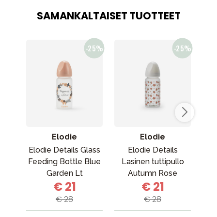
SAMANKALTAISET TUOTTEET
Elodie
Elodie
Elodie Details Glass
Elodie Details
Feeding Bottle Blue
Lasinen tuttipullo
La
Garden Lt
Autumn Rose
€ 21
€ 21
Placement
€ 28
€ 28