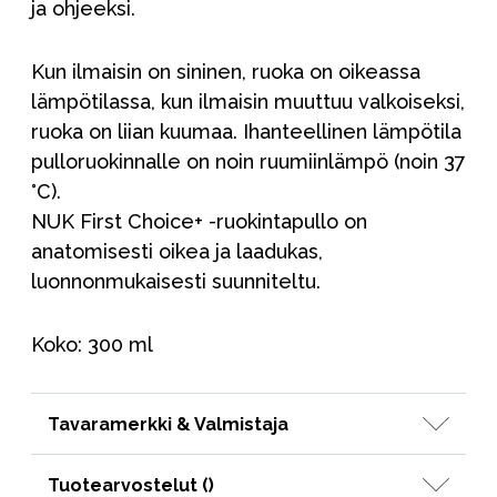
ja ohjeeksi.
Kun ilmaisin on sininen, ruoka on oikeassa
lämpötilassa, kun ilmaisin muuttuu valkoiseksi,
ruoka on liian kuumaa. Ihanteellinen lämpötila
pulloruokinnalle on noin ruumiinlämpö (noin 37
°C).
NUK First Choice+ -ruokintapullo on
anatomisesti oikea ja laadukas,
luonnonmukaisesti suunniteltu.
Koko: 300 ml
Tavaramerkki & Valmistaja
Tuotearvostelut (
)