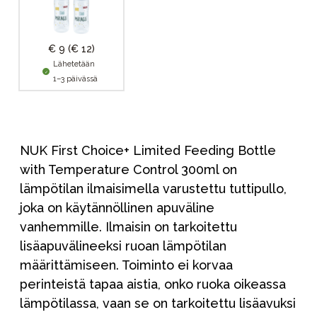
€ 9
(€ 12)
Lähetetään
1–3 päivässä
NUK First Choice+ Limited Feeding Bottle
with Temperature Control 300ml on
lämpötilan ilmaisimella varustettu tuttipullo,
joka on käytännöllinen apuväline
vanhemmille. Ilmaisin on tarkoitettu
lisäapuvälineeksi ruoan lämpötilan
määrittämiseen. Toiminto ei korvaa
perinteistä tapaa aistia, onko ruoka oikeassa
lämpötilassa, vaan se on tarkoitettu lisäavuksi