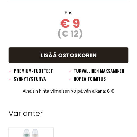
Pris
€ 9
(€ 12)
LISÄÄ OSTOSKORIIN
✓
PREMIUM-TUOTTEET
✓
TURVALLINEN MAKSAMINEN
✓
SYNNYTYSTURVA
✓
NOPEA TOIMITUS
Alhaisin hinta viimeisen 30 päivän aikana: 8 €
Varianter