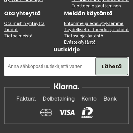
Tuotteen palauttaminen
Ota yhteyttä
Meidän käytäntö
Ota meihin yhteyttä
Ehtomme ja edellytyksemme
Tiedot
Täydelliset ostoehdot ja -ehdot
Tietoa meistä
Tietosuojakäytäntö
Evästekäytäntö
Uutiskirje
Lähetä