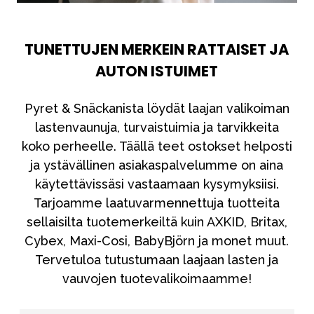
TUNETTUJEN MERKEIN RATTAISET JA
AUTON ISTUIMET
Pyret & Snäckanista löydät laajan valikoiman
lastenvaunuja, turvaistuimia ja tarvikkeita
koko perheelle. Täällä teet ostokset helposti
ja ystävällinen asiakaspalvelumme on aina
käytettävissäsi vastaamaan kysymyksiisi.
Tarjoamme laatuvarmennettuja tuotteita
sellaisilta tuotemerkeiltä kuin AXKID, Britax,
Cybex, Maxi-Cosi, BabyBjörn ja monet muut.
Tervetuloa tutustumaan laajaan lasten ja
vauvojen tuotevalikoimaamme!