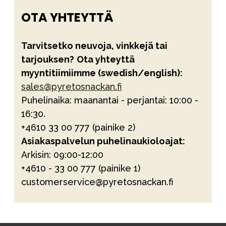
OTA YHTEYTTÄ
Tarvitsetko neuvoja, vinkkejä tai
tarjouksen?
Ota yhteyttä
myyntitiimiimme (swedish/english):
sales@pyretosnackan.
fi
Puhelinaika: maanantai - perjantai: 10:00 -
16:30.
+4610 33 00 777 (painike 2)
Asiakaspalvelun puhelinaukioloajat:
Arkisin: 09:00-12:00
+4610 - 33 00 777 (painike 1)
customerservice@pyretosnackan.fi