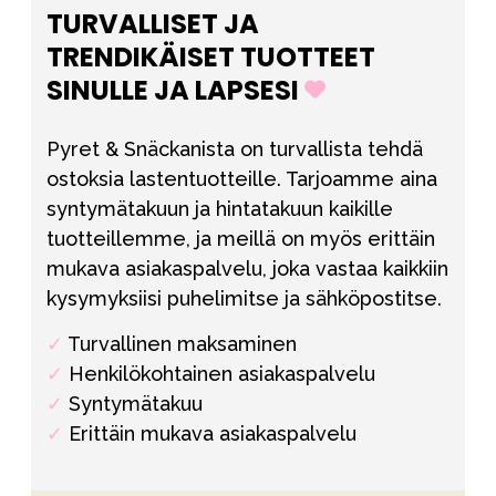
TURVALLISET JA
TRENDIKÄISET TUOTTEET
SINULLE JA LAPSESI
Pyret & Snäckanista on turvallista tehdä
ostoksia lastentuotteille. Tarjoamme aina
syntymätakuun ja hintatakuun kaikille
tuotteillemme, ja meillä on myös erittäin
mukava asiakaspalvelu, joka vastaa kaikkiin
kysymyksiisi puhelimitse ja sähköpostitse.
✓
Turvallinen maksaminen
✓
Henkilökohtainen asiakaspalvelu
✓
Syntymätakuu
✓
Erittäin mukava asiakaspalvelu