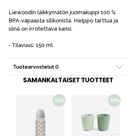
Liewoodin läikkymätön juomakuppi 100 %
BPA-vapaasta silikonista. Helppo tarttua ja
siinä on irrotettava kansi.
- Tilavuus: 150 ml
Tuotearvostelut (
)
SAMANKALTAISET TUOTTEET