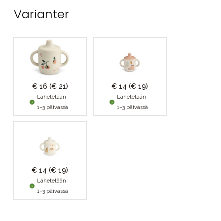
Varianter
€ 16
(€ 21)
€ 14
(€ 19)
Lähetetään
Lähetetään
1–3 päivässä
1–3 päivässä
€ 14
(€ 19)
Lähetetään
1–3 päivässä