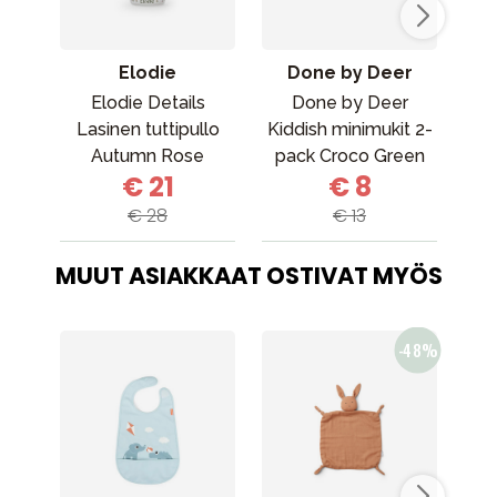
Elodie
Done by Deer
Elodie Details
Done by Deer
Lasinen tuttipullo
Kiddish minimukit 2-
Kid
Autumn Rose
pack Croco Green
pac
€ 21
€ 8
€ 28
€ 13
MUUT ASIAKKAAT OSTIVAT MYÖS