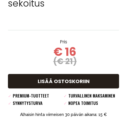
sekoitus
Pris
€ 16
(€ 21)
LISÄÄ OSTOSKORIIN
✓
PREMIUM-TUOTTEET
✓
TURVALLINEN MAKSAMINEN
✓
SYNNYTYSTURVA
✓
NOPEA TOIMITUS
Alhaisin hinta viimeisen 30 päivän aikana: 15 €