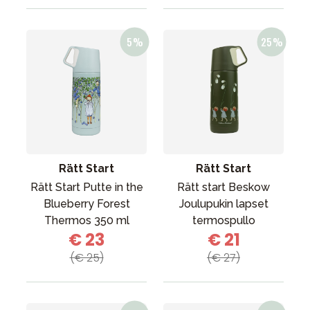
Rätt Start
Rätt Start
Rätt Start Putte in the
Rätt start Beskow
Blueberry Forest
Joulupukin lapset
Thermos 350 ml
termospullo
€ 23
€ 21
(€ 25)
(€ 27)