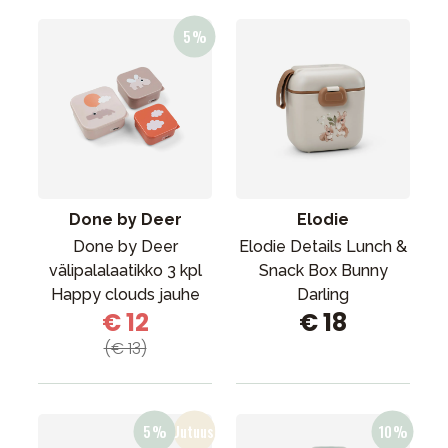
Done by Deer
Elodie
Done by Deer
Elodie Details Lunch &
välipalalaatikko 3 kpl
Snack Box Bunny
Happy clouds jauhe
Darling
€ 12
€ 18
(€ 13)