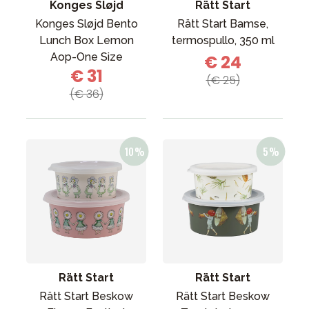
Konges Sløjd
Rätt Start
Konges Sløjd Bento
Rätt Start Bamse,
Lunch Box Lemon
termospullo, 350 ml
Aop-One Size
€ 24
€ 31
(€ 25)
(€ 36)
Rätt Start
Rätt Start
Rätt Start Beskow
Rätt Start Beskow