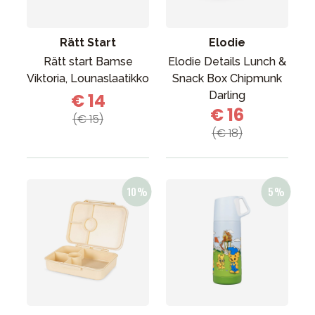
Rätt Start
Elodie
Rätt start Bamse
Elodie Details Lunch &
Viktoria, Lounaslaatikko
Snack Box Chipmunk
Darling
€ 14
€ 16
(€ 15)
(€ 18)