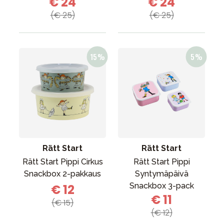
€ 24
€ 24
(€ 25)
(€ 25)
Rätt Start
Rätt Start
Rätt Start Pippi Cirkus
Rätt Start Pippi
Snackbox 2-pakkaus
Syntymäpäivä
Snackbox 3-pack
€ 12
€ 11
(€ 15)
(€ 12)