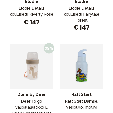
Elodie
Elodie
Elodie Details
Elodie Details
koulusetti Riverty Rose
koulusetti Fairytale
Forest
€ 147
€ 147
Done by Deer
Rätt Start
Deer To go
Rätt Start Bamse,
välipalalaatikko L
Vesipullo, motiivi