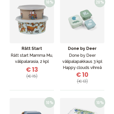
Rätt Start
Done by Deer
Rätt start Mamma Mu,
Done by Deer
välipalarasia, 2 kpl
välipalapakkaus 3 kpl
Happy clouds vihreä
€ 13
€ 10
(€ 15)
(€ 13)