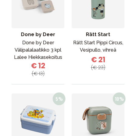
Done by Deer
Rätt Start
Done by Deer
Rätt Start Pippi Circus,
Välipalalaatikko 3 kpl
Vesipullo, vihreä
Lalee Hiekkasekoitus
€ 21
€ 12
(€ 23)
(€ 13)