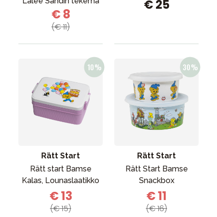
Lalee Sandin tekemä
€ 25
€ 8
(€ 11)
Rätt Start
Rätt Start
Rätt start Bamse
Rätt Start Bamse
Kalas, Lounaslaatikko
Snackbox
€ 13
€ 11
(€ 15)
(€ 16)