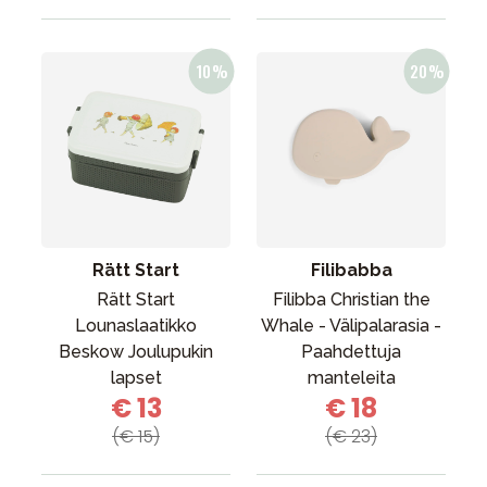
Rätt Start
Filibabba
Rätt Start
Filibba Christian the
Lounaslaatikko
Whale - Välipalarasia -
Beskow Joulupukin
Paahdettuja
lapset
manteleita
€ 13
€ 18
(€ 15)
(€ 23)