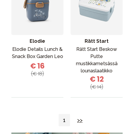
Elodie
Rätt Start
Elodie Details Lunch &
Rätt Start Beskow
Snack Box Garden Leo
Putte
mustikkametsässä
€ 16
lounaslaatikko
(€ 18)
€ 12
(€ 14)
1
>>