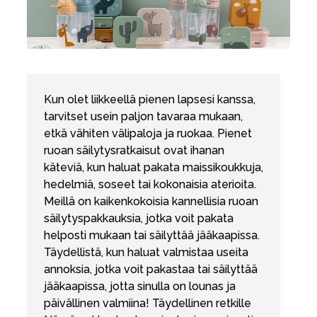
Kun olet liikkeellä pienen lapsesi kanssa,
tarvitset usein paljon tavaraa mukaan,
etkä vähiten välipaloja ja ruokaa. Pienet
ruoan säilytysratkaisut ovat ihanan
käteviä, kun haluat pakata maissikoukkuja,
hedelmiä, soseet tai kokonaisia aterioita.
Meillä on kaikenkokoisia kannellisia ruoan
säilytyspakkauksia, jotka voit pakata
helposti mukaan tai säilyttää jääkaapissa.
Täydellistä, kun haluat valmistaa useita
annoksia, jotka voit pakastaa tai säilyttää
jääkaapissa, jotta sinulla on lounas ja
päivällinen valmiina! Täydellinen retkille