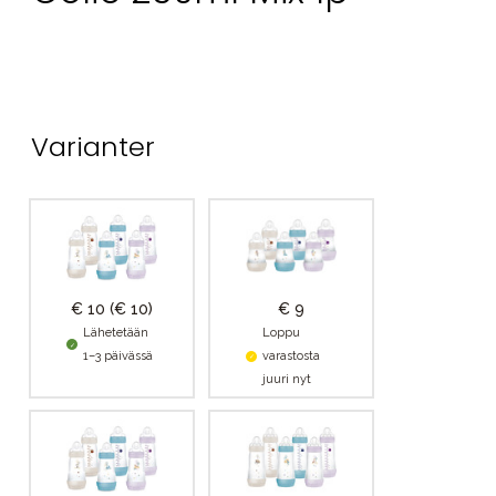
Varianter
€ 10
(€ 10)
€ 9
Lähetetään
Loppu
1–3 päivässä
varastosta
juuri nyt