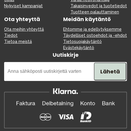
Nykyiset kampanjat
Takaisinvedot ja tuotetiedot
Tuotteen palauttaminen
Ota yhteyttä
Meidän käytäntö
Ota meihin yhteyttä
Ehtomme ja edellytyksemme
Tiedot
Täydelliset ostoehdot ja -ehdot
Tietoa meistä
Tietosuojakäytäntö
Evästekäytäntö
Uutiskirje
Lähetä