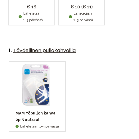
€ 18
€ 10
(€ 11)
Lähetetään
Lähetetään
1–3 päivässä
1–3 päivässä
1
.
Täydellinen pullokahvoilla
MAM Yöpullon kahva
2p Neutraali
Lähetetään 1–3 päivässä