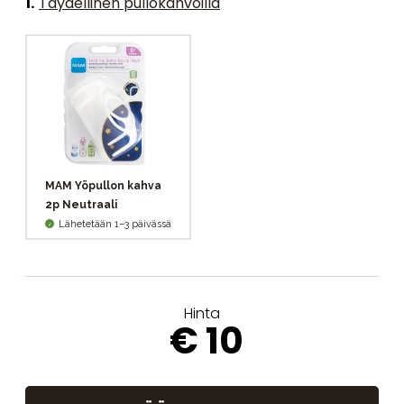
1
.
Täydellinen pullokahvoilla
MAM Yöpullon kahva
2p Neutraali
Lähetetään 1–3 päivässä
Hinta
€ 10