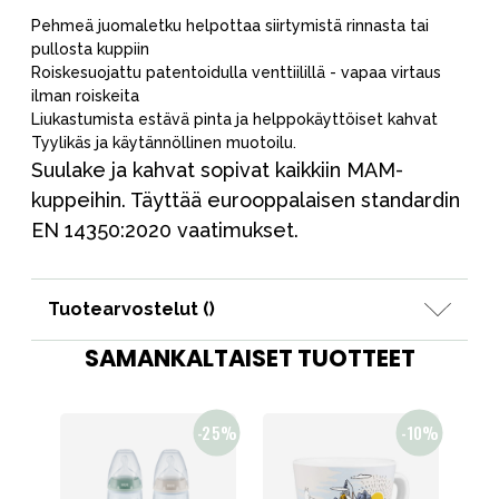
Pehmeä juomaletku helpottaa siirtymistä rinnasta tai
pullosta kuppiin
Roiskesuojattu patentoidulla venttiilillä - vapaa virtaus
ilman roiskeita
Liukastumista estävä pinta ja helppokäyttöiset kahvat
Tyylikäs ja käytännöllinen muotoilu.
Suulake ja kahvat sopivat kaikkiin MAM-
kuppeihin. Täyttää eurooppalaisen standardin
EN 14350:2020 vaatimukset.
Tuotearvostelut (
)
SAMANKALTAISET TUOTTEET