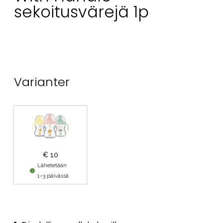
sekoitusvärejä 1p
Varianter
€ 10
Lähetetään
1–3 päivässä