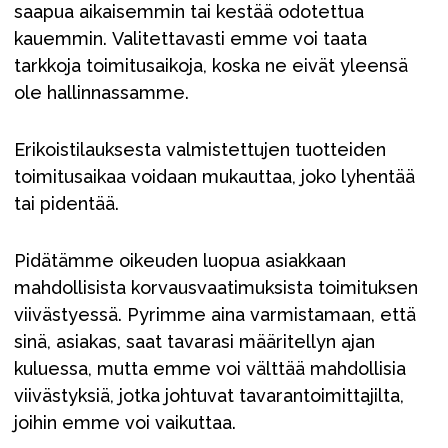
saapua aikaisemmin tai kestää odotettua
kauemmin. Valitettavasti emme voi taata
tarkkoja toimitusaikoja, koska ne eivät yleensä
ole hallinnassamme.
Erikoistilauksesta valmistettujen tuotteiden
toimitusaikaa voidaan mukauttaa, joko lyhentää
tai pidentää.
Pidätämme oikeuden luopua asiakkaan
mahdollisista korvausvaatimuksista toimituksen
viivästyessä. Pyrimme aina varmistamaan, että
sinä, asiakas, saat tavarasi määritellyn ajan
kuluessa, mutta emme voi välttää mahdollisia
viivästyksiä, jotka johtuvat tavarantoimittajilta,
joihin emme voi vaikuttaa.