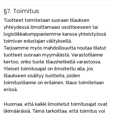
§7. Toimitus
Tuotteet toimitetaan suoraan tilauksen
yhteydessä ilmoittamaasi osoitteeseen tai
logistiikkakumppaniemme kanssa yhteistyössä
toimivan edustajan välityksellä.
Tarjoamme myös mahdollisuutta noutaa tilatut
tuotteet suoraan myymälästä. Varastotilanne
kertoo, onko tuote tilaushetkellä varastossa.
Yleiset toimitusajat on ilmoitettu alla, jos
tilaukseen sisältyy tuotteita, joiden
toimitustilanne on erilainen, tilaus toimitetaan
erissä.
Huomaa, että kaikki ilmoitetut toimitusajat ovat
likimääräisiä. Tämä tarkoittaa, että toimitus voi