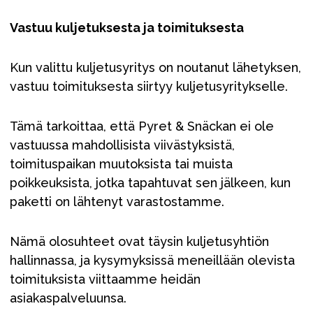
Vastuu kuljetuksesta ja toimituksesta
Kun valittu kuljetusyritys on noutanut lähetyksen,
vastuu toimituksesta siirtyy kuljetusyritykselle.
Tämä tarkoittaa, että Pyret & Snäckan ei ole
vastuussa mahdollisista viivästyksistä,
toimituspaikan muutoksista tai muista
poikkeuksista, jotka tapahtuvat sen jälkeen, kun
paketti on lähtenyt varastostamme.
Nämä olosuhteet ovat täysin kuljetusyhtiön
hallinnassa, ja kysymyksissä meneillään olevista
toimituksista viittaamme heidän
asiakaspalveluunsa.