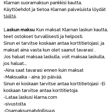
Klarnan suoramaksun pankkisi kautta.
Käyttöehdot ja tietoa Klarnan palveluista löydät
täältä
.
L
askun maksu
Kun maksat Klarnan laskun kautta,
teet ostokset turvallisesti ja helposti.
Sinun ei tarvitse koskaan antaa korttitietojasi, ja
maksat aina vasta kun olet saanut tavarasi .
Jos haluat maksaa laskulla, voit maksaa laskulla,
jos haluat...
-Aina saat tavarasi ennen kuin maksat
-Maksuaika - aina 30 päivää.
Sinun ei koskaan tarvitse antaa korttitietojasi -Ei
koskaan tarvitse antaa korttitietoja
-Lataa laskusi klarna.com
-sivustolta
-Osamaksumahdollisuus