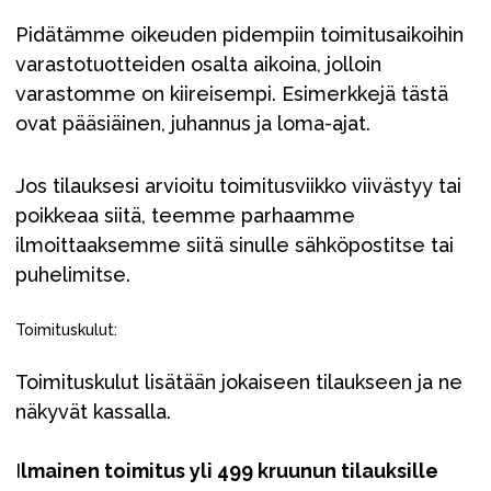
Pidätämme oikeuden pidempiin toimitusaikoihin
varastotuotteiden osalta aikoina, jolloin
varastomme on kiireisempi. Esimerkkejä tästä
ovat pääsiäinen, juhannus ja loma-ajat.
Jos tilauksesi arvioitu toimitusviikko viivästyy tai
poikkeaa siitä, teemme parhaamme
ilmoittaaksemme siitä sinulle sähköpostitse tai
puhelimitse.
Toimituskulut:
Toimituskulut lisätään jokaiseen tilaukseen ja ne
näkyvät kassalla.
I
lmainen toimitus yli 499 kruunun tilauksille