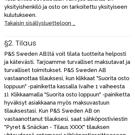
yksityishenkilö ja osto on tarkoitettu yksityiseen
kulutukseen.
Takaisin sisällysluetteloon _
§2. Tilaus
P&S Sweden AB:ltä voit tilata tuotteita helposti
ja kätevästi. Tarjoamme turvalliset maksutavat ja
turvalliset toimitukset. P&S Sweden AB
vastaanottaa tilauksesi, kun klikkaat "Suorita osto
loppuun" -painiketta kassalla (vaihe 1 vaiheesta
1). Klikkaamalla "Suorita osto loppuun" -painiketta
hyväksyt asiakkaana myös maksuvastuun
tilauksestasi. Kun P&S Sweden AB on
vastaanottanut tilauksesi, saat sähköpostiviestin
"Pyret & Snäckan - Tilaus XXXX" tilauksen