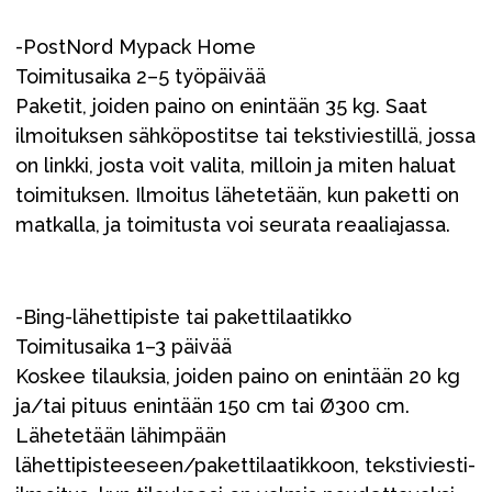
-PostNord Mypack Home
Toimitusaika 2–5 työpäivää
Paketit, joiden paino on enintään 35 kg. Saat
ilmoituksen sähköpostitse tai tekstiviestillä, jossa
on linkki, josta voit valita, milloin ja miten haluat
toimituksen. Ilmoitus lähetetään, kun paketti on
matkalla, ja toimitusta voi seurata reaaliajassa.
-Bing-lähettipiste tai pakettilaatikko
Toimitusaika 1–3 päivää
Koskee tilauksia, joiden paino on enintään 20 kg
ja/tai pituus enintään 150 cm tai Ø300 cm.
Lähetetään lähimpään
lähettipisteeseen/pakettilaatikkoon, tekstiviesti-