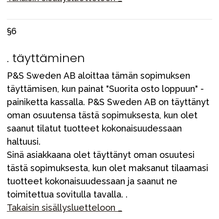
§6
. täyttäminen
P&S Sweden AB aloittaa tämän sopimuksen
täyttämisen, kun painat "Suorita osto loppuun" -
painiketta kassalla. P&S Sweden AB on täyttänyt
oman osuutensa tästä sopimuksesta, kun olet
saanut tilatut tuotteet kokonaisuudessaan
haltuusi.
Sinä asiakkaana olet täyttänyt oman osuutesi
tästä sopimuksesta, kun olet maksanut tilaamasi
tuotteet kokonaisuudessaan ja saanut ne
toimitettua sovitulla tavalla. .
Takaisin sisällysluetteloon _