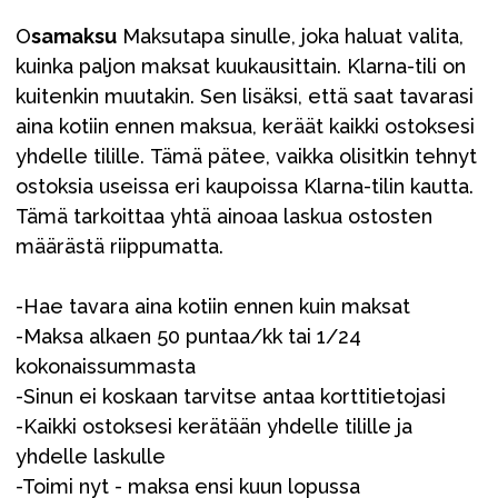
O
samaksu
Maksutapa sinulle, joka haluat valita,
kuinka paljon maksat kuukausittain. Klarna-tili on
kuitenkin muutakin. Sen lisäksi, että saat tavarasi
aina kotiin ennen maksua, keräät kaikki ostoksesi
yhdelle tilille. Tämä pätee, vaikka olisitkin tehnyt
ostoksia useissa eri kaupoissa Klarna-tilin kautta.
Tämä tarkoittaa yhtä ainoaa laskua ostosten
määrästä riippumatta.
-Hae tavara aina kotiin ennen kuin maksat
-Maksa alkaen 50 puntaa/kk tai 1/24
kokonaissummasta
-Sinun ei koskaan tarvitse antaa korttitietojasi
-Kaikki ostoksesi kerätään yhdelle tilille ja
yhdelle laskulle
-Toimi nyt - maksa ensi kuun lopussa