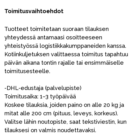
Toimitusvaihtoehdot
Tuotteet toimitetaan suoraan tilauksen
yhteydessä antamaasi osoitteeseen
yhteistyössä logistiikkakumppaneiden kanssa.
Kotiinkuljetuksen valittaessa toimitus tapahtuu
päivän aikana tontin rajalle tai ensimmäiselle
toimitusesteelle.
-DHL-edustaja (palvelupiste)
Toimitusaika: 1–3 työpäivää
Koskee tilauksia, joiden paino on alle 20 kg ja
mitat alle 200 cm (pituus, leveys, korkeus).
Valitse lähin noutopiste, saat tekstiviestin, kun
tilauksesi on valmis noudettavaksi.