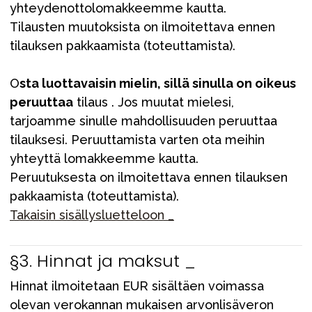
yhteydenottolomakkeemme kautta.
Tilausten muutoksista on ilmoitettava ennen
tilauksen pakkaamista (toteuttamista).
O
sta luottavaisin mielin, sillä sinulla on oikeus
peruuttaa
tilaus . Jos muutat mielesi,
tarjoamme sinulle mahdollisuuden peruuttaa
tilauksesi. Peruuttamista varten ota meihin
yhteyttä lomakkeemme kautta.
Peruutuksesta on ilmoitettava ennen tilauksen
pakkaamista (toteuttamista).
Takaisin sisällysluetteloon _
§3. Hinnat ja maksut _
Hinnat ilmoitetaan EUR sisältäen voimassa
olevan verokannan mukaisen arvonlisäveron