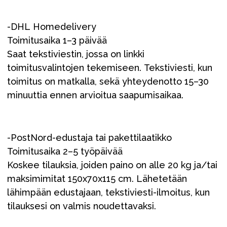
-DHL Homedelivery
Toimitusaika 1–3 päivää
Saat tekstiviestin, jossa on linkki
toimitusvalintojen tekemiseen. Tekstiviesti, kun
toimitus on matkalla, sekä yhteydenotto 15–30
minuuttia ennen arvioitua saapumisaikaa.
-PostNord-edustaja tai pakettilaatikko
Toimitusaika 2–5 työpäivää
Koskee tilauksia, joiden paino on alle 20 kg ja/tai
maksimimitat 150x70x115 cm. Lähetetään
lähimpään edustajaan, tekstiviesti-ilmoitus, kun
tilauksesi on valmis noudettavaksi.