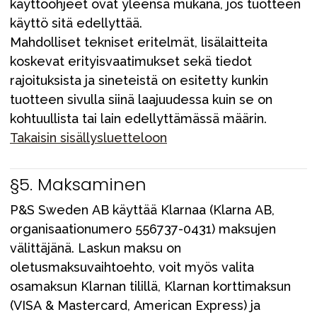
käyttöohjeet ovat yleensä mukana, jos tuotteen
käyttö sitä edellyttää.
Mahdolliset tekniset eritelmät, lisälaitteita
koskevat erityisvaatimukset sekä tiedot
rajoituksista ja sineteistä on esitetty kunkin
tuotteen sivulla siinä laajuudessa kuin se on
kohtuullista tai lain edellyttämässä määrin.
Takaisin sisällysluetteloon
§5. Maksaminen
P&S Sweden AB käyttää Klarnaa (Klarna AB,
organisaationumero 556737-0431) maksujen
välittäjänä. Laskun maksu on
oletusmaksuvaihtoehto, voit myös valita
osamaksun Klarnan tilillä, Klarnan korttimaksun
(VISA & Mastercard, American Express) ja