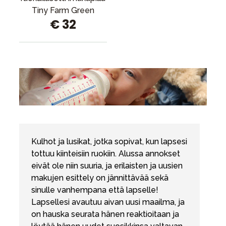
Tiny Farm Green
€ 32
Kulhot ja lusikat, jotka sopivat, kun lapsesi
tottuu kiinteisiin ruokiin. Alussa annokset
eivät ole niin suuria, ja erilaisten ja uusien
makujen esittely on jännittävää sekä
sinulle vanhempana että lapselle!
Lapsellesi avautuu aivan uusi maailma, ja
on hauska seurata hänen reaktioitaan ja