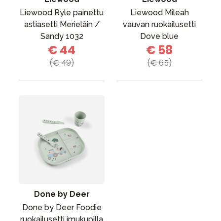
Liewood Ryle painettu
Liewood Mileah
astiasetti Merieläin /
vauvan ruokailusetti
Sandy 1032
Dove blue
€ 44
€ 58
(€ 49)
(€ 65)
Done by Deer
Done by Deer Foodie
ruokailusetti imukupilla