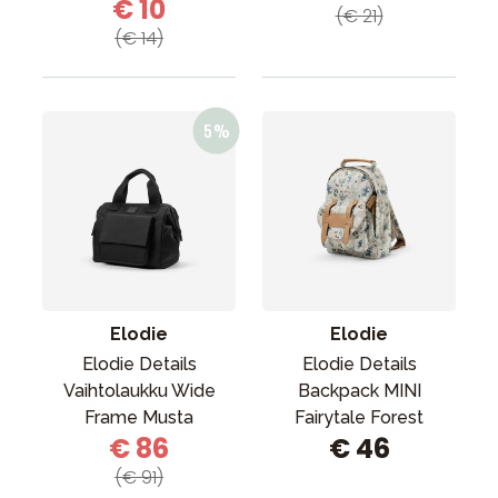
€ 10
(€ 21)
(€ 14)
Elodie
Elodie
Elodie Details
Elodie Details
Vaihtolaukku Wide
Backpack MINI
Frame Musta
Fairytale Forest
€ 86
€ 46
(€ 91)