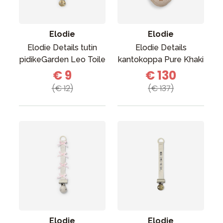
Elodie
Elodie
Elodie Details tutin
Elodie Details
pidikeGarden Leo Toile
kantokoppa Pure Khaki
€ 9
€ 130
(€ 12)
(€ 137)
Elodie
Elodie