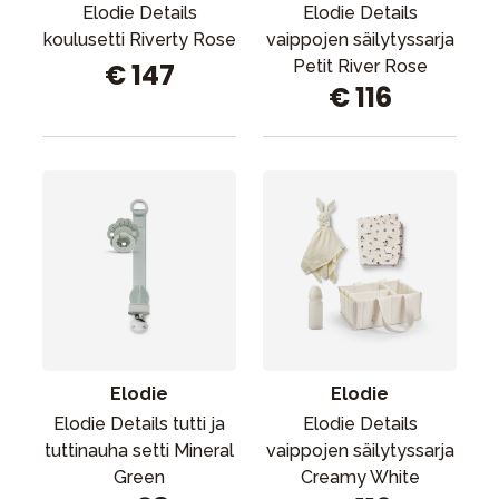
Elodie Details
Elodie Details
koulusetti Riverty Rose
vaippojen säilytyssarja
Petit River Rose
€ 147
€ 116
Elodie
Elodie
Elodie Details tutti ja
Elodie Details
tuttinauha setti Mineral
vaippojen säilytyssarja
Green
Creamy White