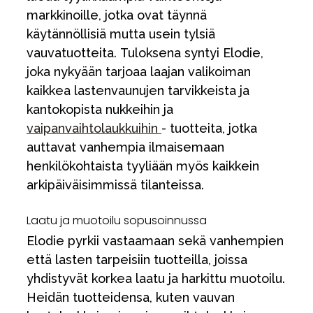
markkinoille, jotka ovat täynnä
käytännöllisiä mutta usein tylsiä
vauvatuotteita. Tuloksena syntyi Elodie,
joka nykyään tarjoaa laajan valikoiman
kaikkea lastenvaunujen tarvikkeista ja
kantokopista nukkeihin ja
vaipanvaihtolaukkuihin
- tuotteita, jotka
auttavat vanhempia ilmaisemaan
henkilökohtaista tyyliään myös kaikkein
arkipäiväisimmissä tilanteissa.
Laatu ja muotoilu sopusoinnussa
Elodie pyrkii vastaamaan sekä vanhempien
että lasten tarpeisiin tuotteilla, joissa
yhdistyvät korkea laatu ja harkittu muotoilu.
Heidän tuotteidensa, kuten vauvan