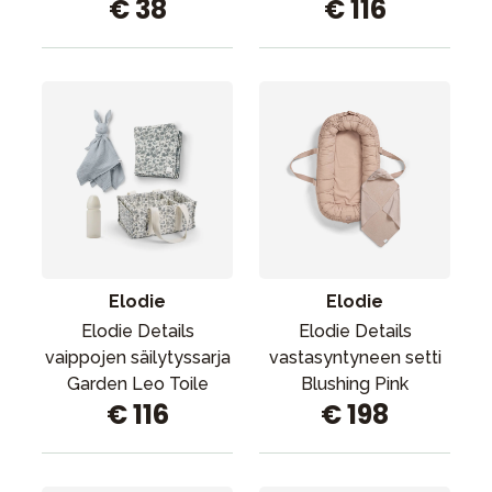
€ 38
€ 116
Elodie
Elodie
Elodie Details
Elodie Details
vaippojen säilytyssarja
vastasyntyneen setti
Garden Leo Toile
Blushing Pink
€ 116
€ 198