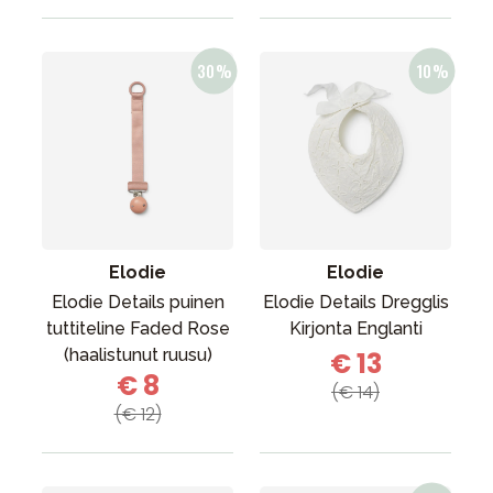
Elodie
Elodie
Elodie Details puinen
Elodie Details Dregglis
tuttiteline Faded Rose
Kirjonta Englanti
(haalistunut ruusu)
€ 13
€ 8
(€ 14)
(€ 12)