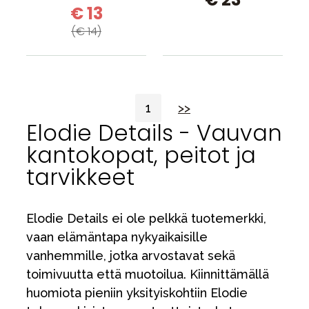
€ 13
(€ 14)
1
>>
Elodie Details - Vauvan
kantokopat, peitot ja
tarvikkeet
Elodie Details ei ole pelkkä tuotemerkki,
vaan elämäntapa nykyaikaisille
vanhemmille, jotka arvostavat sekä
toimivuutta että muotoilua. Kiinnittämällä
huomiota pieniin yksityiskohtiin Elodie