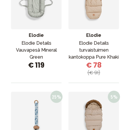
Elodie
Elodie
Elodie Details
Elodie Details
Vauvapesä Mineral
turvaistuimen
Green
kantokoppa Pure Khaki
€ 119
€ 78
(€ 91)