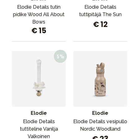
Elodie Details tutin
Elodie Details
pidike Wood All About
tuttipitäjä The Sun
Bows
€ 12
€ 15
Elodie
Elodie
Elodie Details
Elodie Details vesipullo
tuttiteline Vanilja
Nordic Woodland
Valkoinen
€ 23