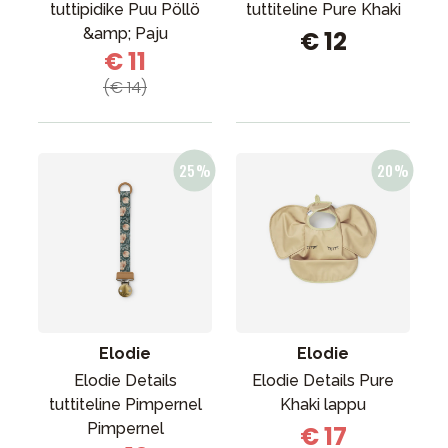
tuttipidike Puu Pöllö
tuttiteline Pure Khaki
&amp; Paju
€ 12
€ 11
(€ 14)
Elodie
Elodie
Elodie Details
Elodie Details Pure
tuttiteline Pimpernel
Khaki lappu
Pimpernel
€ 17