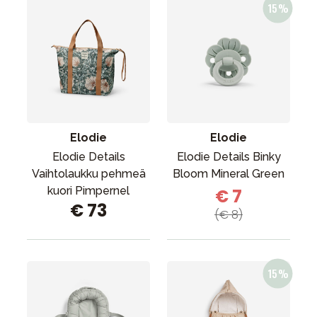
Elodie
Elodie
Elodie Details
Elodie Details Binky
Vaihtolaukku pehmeä
Bloom Mineral Green
kuori Pimpernel
€ 7
€ 73
(€ 8)