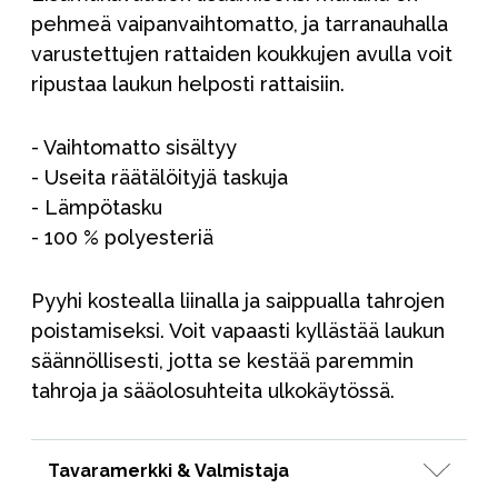
pehmeä vaipanvaihtomatto, ja tarranauhalla
varustettujen rattaiden koukkujen avulla voit
ripustaa laukun helposti rattaisiin.
- Vaihtomatto sisältyy
- Useita räätälöityjä taskuja
- Lämpötasku
- 100 % polyesteriä
Pyyhi kostealla liinalla ja saippualla tahrojen
poistamiseksi. Voit vapaasti kyllästää laukun
säännöllisesti, jotta se kestää paremmin
tahroja ja sääolosuhteita ulkokäytössä.
Tavaramerkki & Valmistaja