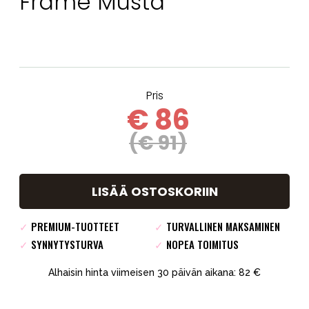
Frame Musta
Pris
€ 86
(€ 91)
LISÄÄ OSTOSKORIIN
✓
PREMIUM-TUOTTEET
✓
TURVALLINEN MAKSAMINEN
✓
SYNNYTYSTURVA
✓
NOPEA TOIMITUS
Alhaisin hinta viimeisen 30 päivän aikana: 82 €