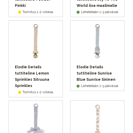
Pinkki
World iloa maailmalle
Toimitus 1-2 viikkoa
Lähetetään 1–3 päivässä
Elodie Details
Elodie Details
tuttiteline Lemon
tuttiteline Sunrise
Sprinkles Sitruuna
Blue Sunrise Sininen
Sprinkles
Lähetetään 1–3 päivässä
Toimitus 1-2 viikkoa