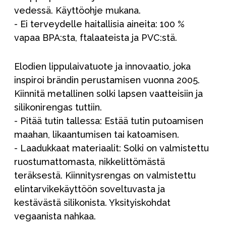
vedessä. Käyttöohje mukana.
- Ei terveydelle haitallisia aineita: 100 %
vapaa BPA:sta, ftalaateista ja PVC:stä.
Elodien lippulaivatuote ja innovaatio, joka
inspiroi brändin perustamisen vuonna 2005.
Kiinnitä metallinen solki lapsen vaatteisiin ja
silikonirengas tuttiin.
- Pitää tutin tallessa: Estää tutin putoamisen
maahan, likaantumisen tai katoamisen.
- Laadukkaat materiaalit: Solki on valmistettu
ruostumattomasta, nikkelittömästä
teräksestä. Kiinnitysrengas on valmistettu
elintarvikekäyttöön soveltuvasta ja
kestävästä silikonista. Yksityiskohdat
vegaanista nahkaa.