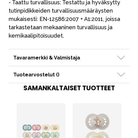
- Taattu turvallisuus: Testattu ja hyväksytty
tutinpidikkeiden turvallisuusmääräysten
mukaisesti: EN-12586:2007 + A1:2011, joissa
tarkastetaan mekaaninen turvallisuus ja
kemikaalipitoisuudet.
Tavaramerkki & Valmistaja
Tuotearvostelut (
)
SAMANKALTAISET TUOTTEET