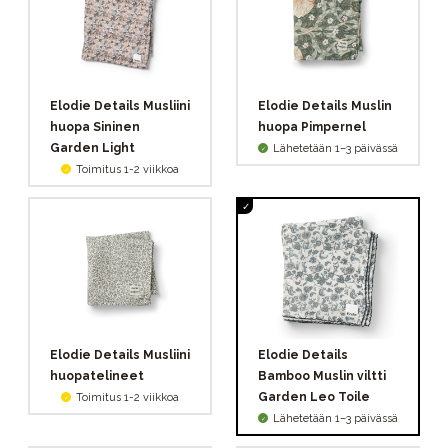
Elodie Details Musliini
Elodie Details Muslin
huopa Sininen
huopa Pimpernel
Garden Light
Lähetetään 1–3 päivässä
Toimitus 1-2 viikkoa
Elodie Details Musliini
Elodie Details
huopatelineet
Bamboo Muslin viltti
Garden Leo Toile
Toimitus 1-2 viikkoa
Lähetetään 1–3 päivässä