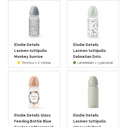
Elodie Details
Elodie Details
Lasinen tuttipullo
Lasinen tuttipullo
Monkey Sunrise
Dalmatian Dots
Toimitus 1-2 viikkoa
Lähetetään 1–3 päivässä
Elodie Details Glass
Elodie Details
Feeding Bottle Blue
Lasinen tuttipullo