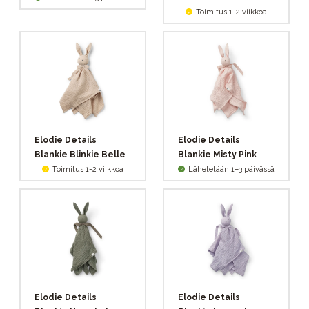
Toimitus 1-2 viikkoa
Elodie Details
Elodie Details
Blankie Blinkie Belle
Blankie Misty Pink
Toimitus 1-2 viikkoa
Lähetetään 1–3 päivässä
Elodie Details
Elodie Details