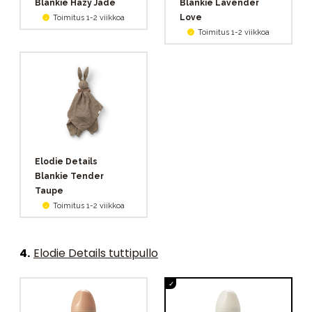
Blankie Hazy Jade
Blankie Lavender
Love
Toimitus 1-2 viikkoa
Toimitus 1-2 viikkoa
Elodie Details
Blankie Tender
Taupe
Toimitus 1-2 viikkoa
4
.
Elodie Details tuttipullo