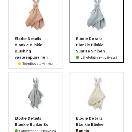
Elodie Details
Elodie Details
Blankie Blinkie
Blankie Blinkie
Blushing
Sunrise Sininen
vaaleanpunainen
Lähetetään 1–3 päivässä
Toimitus 1-2 viikkoa
Elodie Details
Elodie Details
Blankie Blinkie Bo
Blankie Blinkie
Bonnie
Lähetetään 1–3 päivässä