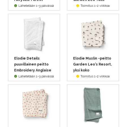
Lähetetään 1–3 päivässä
Toimitus 1-2 viikkoa
Elodie Details
Elodie Muslin -peitto
puuvillainen peitto
Garden Leo's Resort,
Embroidery Anglaise
yksi koko
Lähetetään 1–3 päivässä
Toimitus 1-2 viikkoa