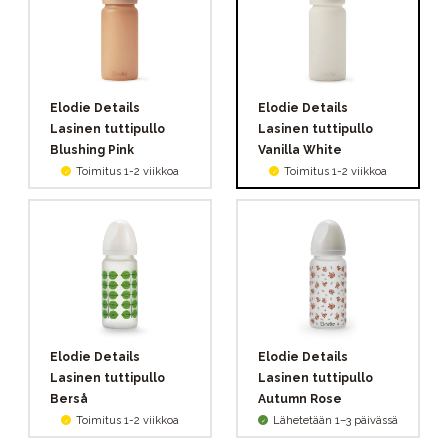
Elodie Details
Elodie Details
Lasinen tuttipullo
Lasinen tuttipullo
Blushing Pink
Vanilla White
Toimitus 1-2 viikkoa
Toimitus 1-2 viikkoa
Elodie Details
Elodie Details
Lasinen tuttipullo
Lasinen tuttipullo
Berså
Autumn Rose
Toimitus 1-2 viikkoa
Lähetetään 1–3 päivässä