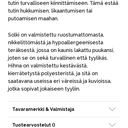
tutin turvalliseen kiinnittämiseen. Tämä estää
tutin hukkumisen, likaantumisen tai
putoamisen maahan.
Solki on valmistettu ruostumattomasta,
nikkelittömästä ja hypoallergeenisesta
teräksestä, jossa on kaunis lakattu puukansi,
joten se on sekä turvallinen että tyylikäs.
Hihna on valmistettu kestävästä,
kierrätetystä polyesteristä, ja sitä on
saatavana useissa eri väreissä ja kuvioissa,
jotka sopivat jokaiseen tyyliin.
Tavaramerkki & Valmistaja
Tuotearvostelut (
)