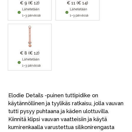
€ 9
(€ 12)
€ 11
(€ 14)
Lähetetään
Lähetetään
1–3 päivässä
1–3 päivässä
€ 8
(€ 12)
Lähetetään
1–3 päivässä
Elodie Details -puinen tuttipidike on
käytännöllinen ja tyylikäs ratkaisu, jolla vauvan
tutti pysyy puhtaana ja käden ulottuvilla.
Kiinnitä klipsi vauvan vaatteisiin ja käytä
kumirenkaalla varustettua silikonirengasta