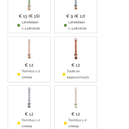
€ 15
(€ 16)
€ 9
(€ 12)
Lähetetään
Lähetetään
1–3 päivässä
1–3 päivässä
€ 12
€ 12
Toimitus 1-2
Tuote on
viikkoa
loppuunmyyty
€ 12
€ 12
Toimitus 1-2
Toimitus 1-2
viikkoa
viikkoa