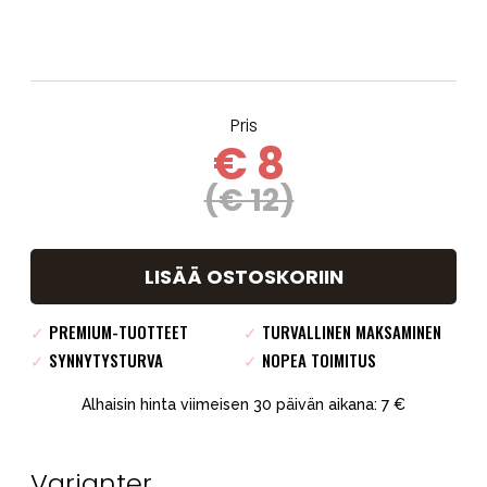
Pris
€ 8
(€ 12)
LISÄÄ OSTOSKORIIN
✓
PREMIUM-TUOTTEET
✓
TURVALLINEN MAKSAMINEN
✓
SYNNYTYSTURVA
✓
NOPEA TOIMITUS
Alhaisin hinta viimeisen 30 päivän aikana: 7 €
Varianter