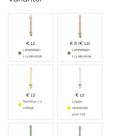
€ 12
€ 6
(€ 12)
Lähetetään
Lähetetään
1–3 päivässä
1–3 päivässä
€ 12
€ 12
Toimitus 1-2
Loppu
viikkoa
varastosta
juuri nyt