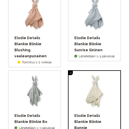
Elodie Details
Elodie Details
Blankie Blinkie
Blankie Blinkie
Blushing
Sunrise Sininen
vaaleanpunainen
Lähetetään 1–3 päivässä
Toimitus 1-2 viikkoa
Elodie Details
Elodie Details
Blankie Blinkie Bo
Blankie Blinkie
Bonnie
Lähetetään 1–3 päivässä