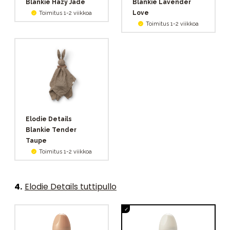
Blankie Hazy Jade
Blankie Lavender
Love
Toimitus 1-2 viikkoa
Toimitus 1-2 viikkoa
Elodie Details
Blankie Tender
Taupe
Toimitus 1-2 viikkoa
4
.
Elodie Details tuttipullo