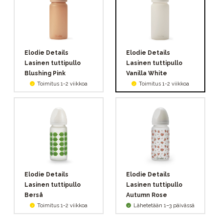
Elodie Details
Elodie Details
Lasinen tuttipullo
Lasinen tuttipullo
Blushing Pink
Vanilla White
Toimitus 1-2 viikkoa
Toimitus 1-2 viikkoa
Elodie Details
Elodie Details
Lasinen tuttipullo
Lasinen tuttipullo
Berså
Autumn Rose
Toimitus 1-2 viikkoa
Lähetetään 1–3 päivässä