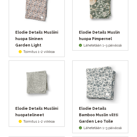
Elodie Details Musliini
Elodie Details Muslin
huopa Sininen
huopa Pimpernel
Garden Light
Lähetetään 1–3 päivässä
Toimitus 1-2 viikkoa
Elodie Details Musliini
Elodie Details
huopatelineet
Bamboo Muslin viltti
Garden Leo Toile
Toimitus 1-2 viikkoa
Lähetetään 1–3 päivässä