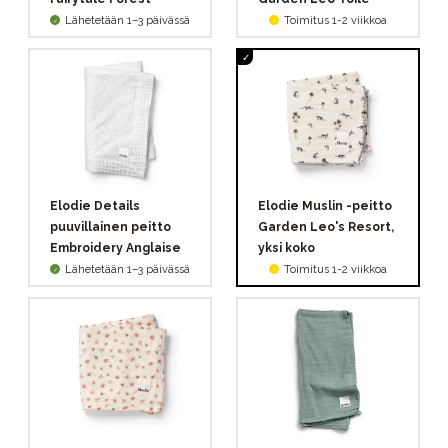
Lähetetään 1–3 päivässä
Toimitus 1-2 viikkoa
Elodie Details
Elodie Muslin -peitto
puuvillainen peitto
Garden Leo's Resort,
Embroidery Anglaise
yksi koko
Lähetetään 1–3 päivässä
Toimitus 1-2 viikkoa