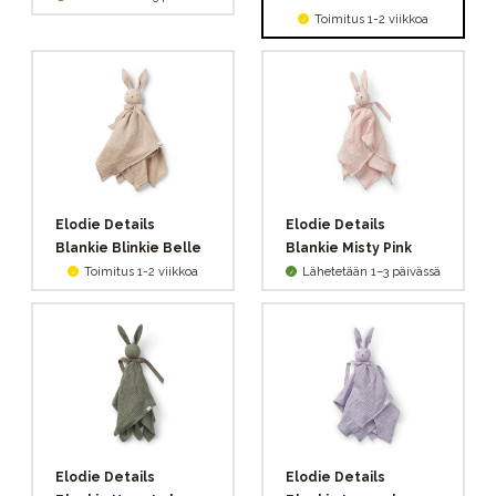
Toimitus 1-2 viikkoa
Elodie Details
Elodie Details
Blankie Blinkie Belle
Blankie Misty Pink
Toimitus 1-2 viikkoa
Lähetetään 1–3 päivässä
Elodie Details
Elodie Details