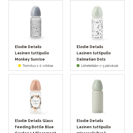
Elodie Details
Elodie Details
Lasinen tuttipullo
Lasinen tuttipullo
Monkey Sunrise
Dalmatian Dots
Toimitus 1-2 viikkoa
Lähetetään 1–3 päivässä
Elodie Details Glass
Elodie Details
Feeding Bottle Blue
Lasinen tuttipullo