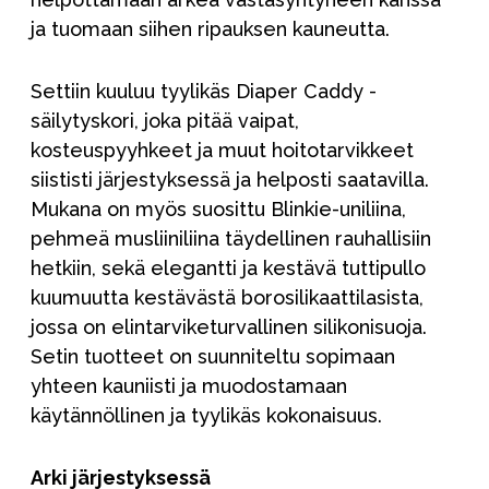
ja tuomaan siihen ripauksen kauneutta.
Settiin kuuluu tyylikäs Diaper Caddy -
säilytyskori, joka pitää vaipat,
kosteuspyyhkeet ja muut hoitotarvikkeet
siististi järjestyksessä ja helposti saatavilla.
Mukana on myös suosittu Blinkie-uniliina,
pehmeä musliiniliina täydellinen rauhallisiin
hetkiin, sekä elegantti ja kestävä tuttipullo
kuumuutta kestävästä borosilikaattilasista,
jossa on elintarviketurvallinen silikonisuoja.
Setin tuotteet on suunniteltu sopimaan
yhteen kauniisti ja muodostamaan
käytännöllinen ja tyylikäs kokonaisuus.
Arki järjestyksessä