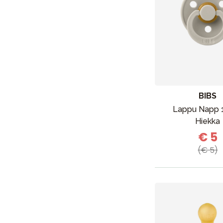
BIBS
Lappu Napp 
Hiekka
€ 5
(€ 5)