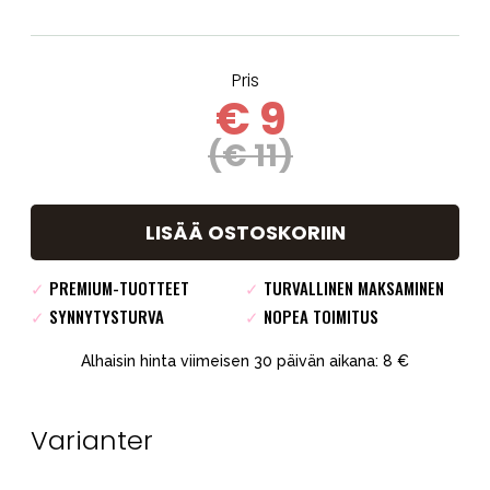
Pris
€ 9
(€ 11)
LISÄÄ OSTOSKORIIN
✓
PREMIUM-TUOTTEET
✓
TURVALLINEN MAKSAMINEN
✓
SYNNYTYSTURVA
✓
NOPEA TOIMITUS
Alhaisin hinta viimeisen 30 päivän aikana: 8 €
Varianter