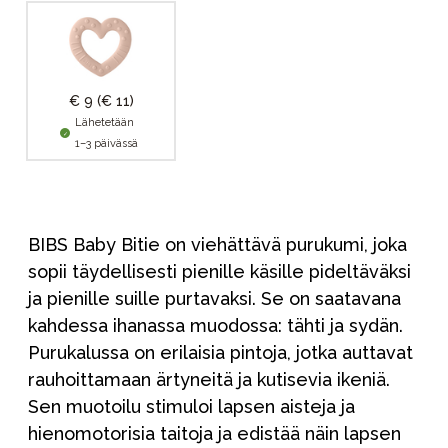
€ 9
(€ 11)
Lähetetään
1–3 päivässä
BIBS Baby Bitie on viehättävä purukumi, joka
sopii täydellisesti pienille käsille pideltäväksi
ja pienille suille purtavaksi. Se on saatavana
kahdessa ihanassa muodossa: tähti ja sydän.
Purukalussa on erilaisia pintoja, jotka auttavat
rauhoittamaan ärtyneitä ja kutisevia ikeniä.
Sen muotoilu stimuloi lapsen aisteja ja
hienomotorisia taitoja ja edistää näin lapsen