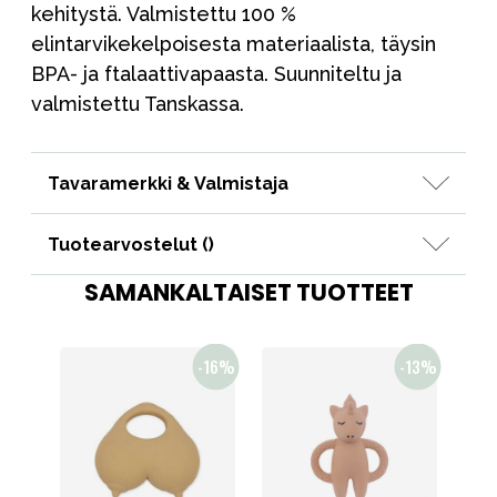
kehitystä. Valmistettu 100 %
elintarvikekelpoisesta materiaalista, täysin
BPA- ja ftalaattivapaasta. Suunniteltu ja
valmistettu Tanskassa.
Tavaramerkki & Valmistaja
Tuotearvostelut (
)
SAMANKALTAISET TUOTTEET