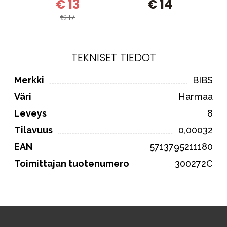
€ 13
€ 14
€ 17
TEKNISET TIEDOT
Merkki
BIBS
Väri
Harmaa
Leveys
8
Tilavuus
0,00032
EAN
5713795211180
Toimittajan tuotenumero
300272C