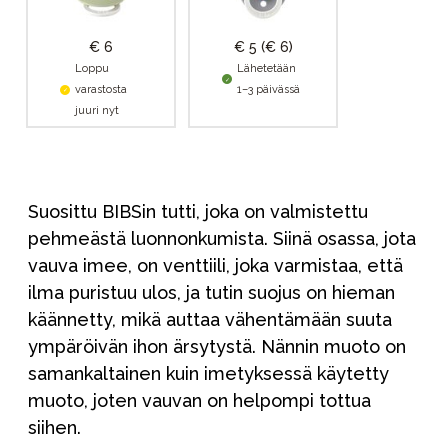
€ 6
€ 5
(€ 6)
Loppu
Lähetetään
varastosta
1–3 päivässä
juuri nyt
Suosittu BIBSin tutti, joka on valmistettu
pehmeästä luonnonkumista. Siinä osassa, jota
vauva imee, on venttiili, joka varmistaa, että
ilma puristuu ulos, ja tutin suojus on hieman
käännetty, mikä auttaa vähentämään suuta
ympäröivän ihon ärsytystä. Nännin muoto on
samankaltainen kuin imetyksessä käytetty
muoto, joten vauvan on helpompi tottua
siihen.