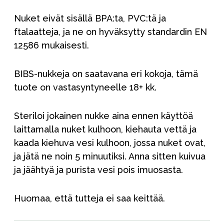
Nuket eivät sisällä BPA:ta, PVC:tä ja
ftalaatteja, ja ne on hyväksytty standardin EN
12586 mukaisesti.
BIBS-nukkeja on saatavana eri kokoja, tämä
tuote on vastasyntyneelle 18+ kk.
Steriloi jokainen nukke aina ennen käyttöä
laittamalla nuket kulhoon, kiehauta vettä ja
kaada kiehuva vesi kulhoon, jossa nuket ovat,
ja jätä ne noin 5 minuutiksi. Anna sitten kuivua
ja jäähtyä ja purista vesi pois imuosasta.
Huomaa, että tutteja ei saa keittää.