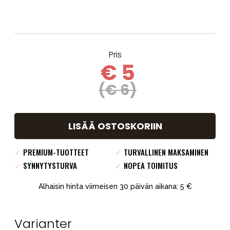
Pris
€ 5
(€ 6)
LISÄÄ OSTOSKORIIN
✓
PREMIUM-TUOTTEET
✓
TURVALLINEN MAKSAMINEN
✓
SYNNYTYSTURVA
✓
NOPEA TOIMITUS
Alhaisin hinta viimeisen 30 päivän aikana: 5 €
Varianter