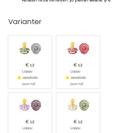
Alhaisin hinta viimeisen 30 päivän aikana: 9 €
Varianter
€ 12
€ 12
Loppu
Loppu
varastosta
varastosta
juuri nyt
juuri nyt
€ 12
€ 12
Loppu
Loppu