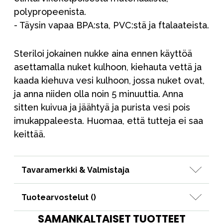
polypropeenista.
- Täysin vapaa BPA:sta, PVC:stä ja ftalaateista.
Steriloi jokainen nukke aina ennen käyttöä
asettamalla nuket kulhoon, kiehauta vettä ja
kaada kiehuva vesi kulhoon, jossa nuket ovat,
ja anna niiden olla noin 5 minuuttia. Anna
sitten kuivua ja jäähtyä ja purista vesi pois
imukappaleesta. Huomaa, että tutteja ei saa
keittää.
Tavaramerkki & Valmistaja
Tuotearvostelut (
)
SAMANKALTAISET TUOTTEET