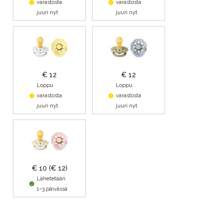
varastosta
varastosta
juuri nyt
juuri nyt
€ 12
€ 12
Loppu
Loppu
varastosta
varastosta
juuri nyt
juuri nyt
€ 10
(€ 12)
Lähetetään
1–3 päivässä