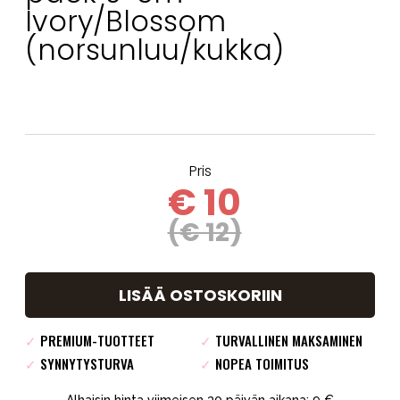
Ivory/Blossom
(norsunluu/kukka)
Pris
€ 10
(€ 12)
LISÄÄ OSTOSKORIIN
✓
PREMIUM-TUOTTEET
✓
TURVALLINEN MAKSAMINEN
✓
SYNNYTYSTURVA
✓
NOPEA TOIMITUS