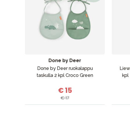
Done by Deer
Done by Deer ruokalappu
Liew
taskulla 2 kpl Croco Green
kpl
€ 15
€ 17