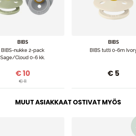
BIBS
BIBS
BIBS-nukke 2-pack
BIBS tutti 0-6m Ivor
Sage/Cloud 0-6 kk.
€ 10
€ 5
€ 11
MUUT ASIAKKAAT OSTIVAT MYÖS