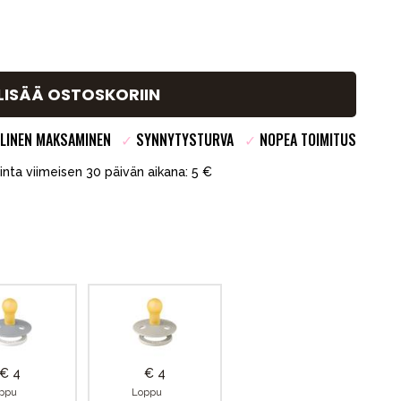
LISÄÄ OSTOSKORIIN
LINEN MAKSAMINEN
✓
SYNNYTYSTURVA
✓
NOPEA TOIMITUS
hinta viimeisen 30 päivän aikana: 5 €
€ 4
€ 4
ppu
Loppu