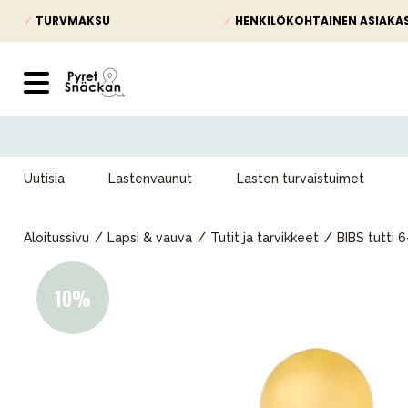
✓
TURVMAKSU
✓
HENKILÖKOHTAINEN ASIAKA
Uutisia
Lastenvaunut
Lasten turvaistuimet
Aloitussivu
Lapsi & vauva
Tutit ja tarvikkeet
BIBS tutti 