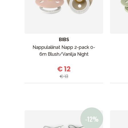
BIBS
Nappulaliinat Napp 2-pack 0-
6m Blush/Vanilja Night
€ 12
€ 13