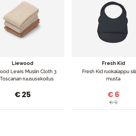
Liewood
Fresh Kid
ood Lewis Muslin Cloth 3
Fresh Kid ruokalappu sil
 Toscanan ruususekoitus
musta
€ 25
€ 6
€ 9