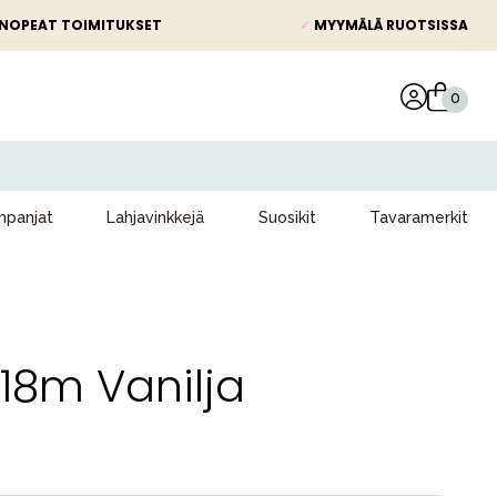
NOPEAT TOIMITUKSET
✓
MYYMÄLÄ RUOTSISSA
panjat
Lahjavinkkejä
Suosikit
Tavaramerkit
-18m Vanilja