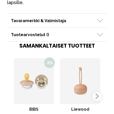
lapsille.
Tavaramerkki & Valmistaja
Tuotearvostelut (
)
SAMANKALTAISET TUOTTEET
BIBS
Liewood