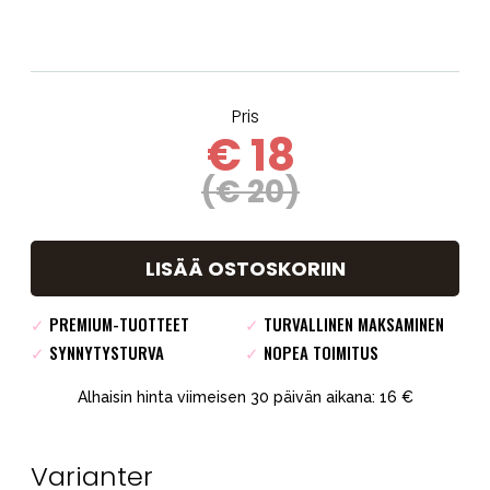
Pris
€ 18
(€ 20)
LISÄÄ OSTOSKORIIN
✓
PREMIUM-TUOTTEET
✓
TURVALLINEN MAKSAMINEN
✓
SYNNYTYSTURVA
✓
NOPEA TOIMITUS
Alhaisin hinta viimeisen 30 päivän aikana: 16 €
Varianter