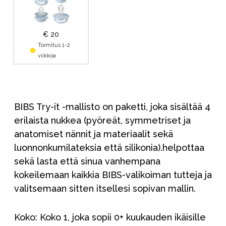
€ 20
Toimitus 1-2
viikkoa
BIBS Try-it -mallisto on paketti, joka sisältää 4
erilaista nukkea (pyöreät, symmetriset ja
anatomiset nännit ja materiaalit sekä
luonnonkumilateksia että silikonia).helpottaa
sekä lasta että sinua vanhempana
kokeilemaan kaikkia BIBS-valikoiman tutteja ja
valitsemaan sitten itsellesi sopivan mallin.
Koko: Koko 1, joka sopii 0+ kuukauden ikäisille