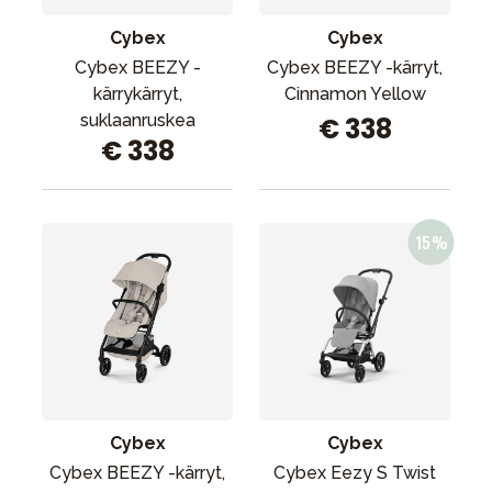
Cybex
Cybex
Cybex BEEZY -
Cybex BEEZY -kärryt,
kärrykärryt,
Cinnamon Yellow
suklaanruskea
€ 338
€ 338
Cybex
Cybex
Cybex BEEZY -kärryt,
Cybex Eezy S Twist