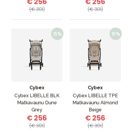
€ 256
€ 256
(€ 301)
(€ 301)
Cybex
Cybex
Cybex LIBELLE BLK
Cybex LIBELLE TPE
Matkavaunu Dune
Matkavaunu Almond
Grey
Beige
€ 256
€ 256
(€ 301)
(€ 301)