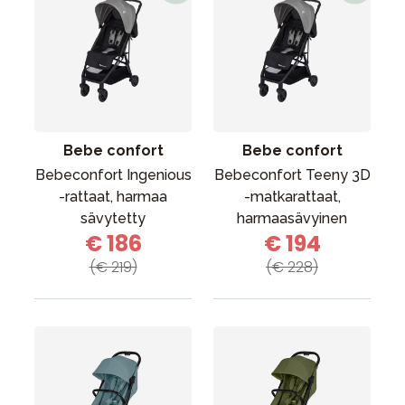
Bebe confort
Bebe confort
Bebeconfort Ingenious
Bebeconfort Teeny 3D
-rattaat, harmaa
-matkarattaat,
sävytetty
harmaasävyinen
€ 186
€ 194
(€ 219)
(€ 228)