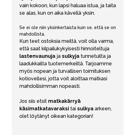
vain kokoon, kun lapsi haluaa istua, ja taita
se alas, kun on aika kävellä yksin.
Se ei ole niin yksinkertaista kuin se, että se on
mahdollista.
Kun teet ostoksia meiltä, voit olla varma,
että saat kilpailukykyisesti hinnoiteltuja
lastenvaunuja
ja
sulkyja
tunnetuilta ja
laadukkailta tuotemerkeiltä. Tarjoamme
myös nopean ja turvallisen toimituksen
kotiovellesi, jotta voit aloittaa matkasi
mahdollisimman nopeasti.
Jos siis etsit
matkakärryä
käsimatkatavaraksi
tai
sulkya
arkeen,
olet löytänyt oikean kategorian!