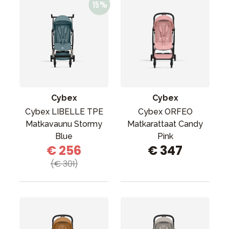
Cybex
Cybex
Cybex LIBELLE TPE
Cybex ORFEO
Matkavaunu Stormy
Matkarattaat Candy
Blue
Pink
€ 256
€ 347
(€ 301)