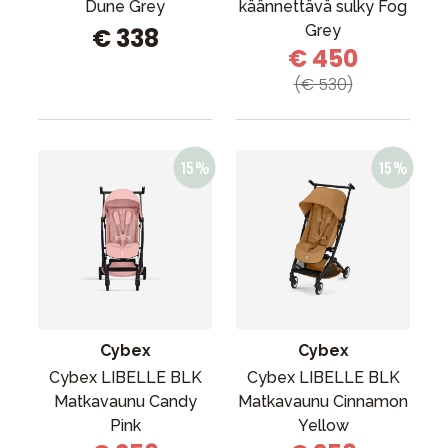
Dune Grey
käännettävä sulky Fog
Grey
€ 338
€ 450
(€ 530)
Cybex
Cybex
Cybex LIBELLE BLK
Cybex LIBELLE BLK
Matkavaunu Candy
Matkavaunu Cinnamon
Pink
Yellow