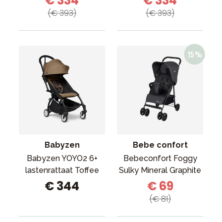
€ 334
€ 334
(€ 393)
(€ 393)
Babyzen
Bebe confort
Babyzen YOYO2 6+
Bebeconfort Foggy
lastenrattaat Toffee
Sulky Mineral Graphite
€ 344
€ 69
(€ 81)