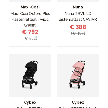
Maxi-Cosi
Nuna
Maxi-Cosi Oxford Plus
Nuna TRVL LX
-lastenrattaat Twillic
lastenrattaat CAVIAR
Grafiitti
€ 388
€ 792
(€ 457)
(€ 932)
Cybex
Cybex