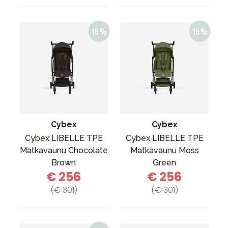
Cybex
Cybex
Cybex LIBELLE TPE
Cybex LIBELLE TPE
Matkavaunu Chocolate
Matkavaunu Moss
Brown
Green
€ 256
€ 256
(€ 301)
(€ 301)