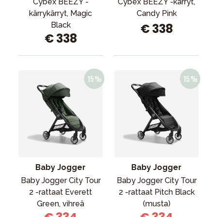
Cybex BEEZY -
Cybex BEEZY -kärryt,
kärrykärryt, Magic
Candy Pink
Black
€ 338
€ 338
Baby Jogger
Baby Jogger
Baby Jogger City Tour
Baby Jogger City Tour
2 -rattaat Everett
2 -rattaat Pitch Black
Green, vihreä
(musta)