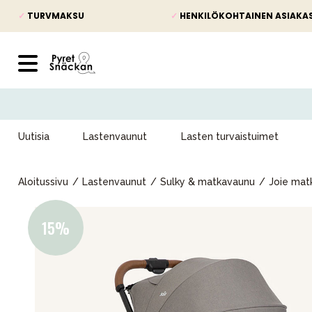
✓
TURVMAKSU
✓
HENKILÖKOHTAINEN ASIAKA
Uutisia
Lastenvaunut
Lasten turvaistuimet
Aloitussivu
Lastenvaunut
Sulky & matkavaunu
Joie mat