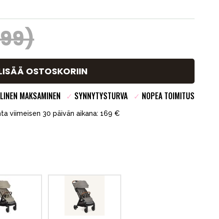
199)
LISÄÄ OSTOSKORIIN
LINEN MAKSAMINEN
✓
SYNNYTYSTURVA
✓
NOPEA TOIMITUS
inta viimeisen 30 päivän aikana: 169 €