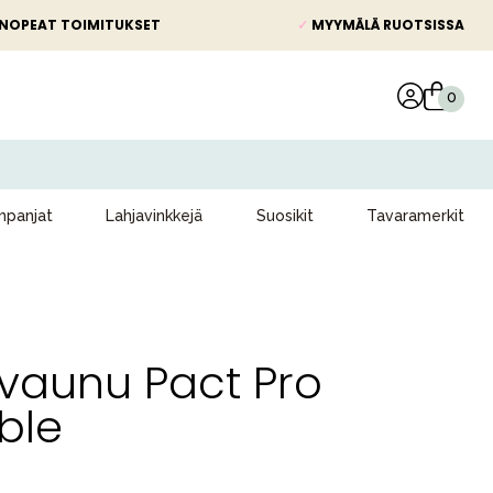
NOPEAT TOIMITUKSET
✓
MYYMÄLÄ RUOTSISSA
panjat
Lahjavinkkejä
Suosikit
Tavaramerkit
vaunu Pact Pro
ble