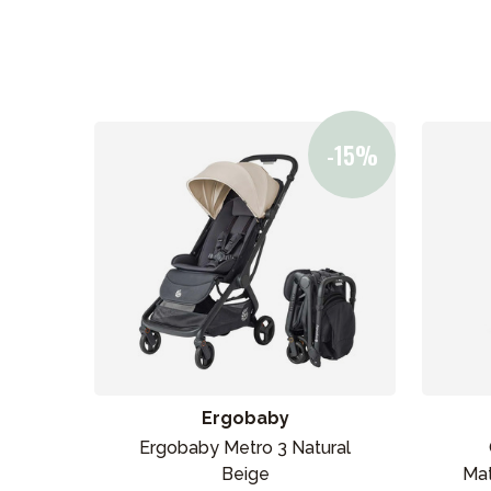
Aurinko ja uinti
Ergobaby
Ergobaby Metro 3 Natural
Beige
Mat