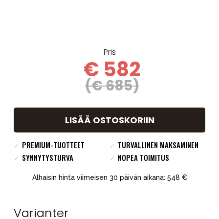
Pris
€ 582
(€ 685)
LISÄÄ OSTOSKORIIN
✓
PREMIUM-TUOTTEET
✓
TURVALLINEN MAKSAMINEN
✓
SYNNYTYSTURVA
✓
NOPEA TOIMITUS
Alhaisin hinta viimeisen 30 päivän aikana: 548 €
Varianter