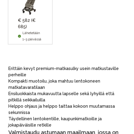
€ 582
(€
685)
Lähetetään
1–3 päivässä
Erittäin kevyt premium-matkasulky usein matkustaville
perheille
Kompakti muotoilu, joka mahtuu lentokoneen
matkatavaratilaan
Ensiluokkaista mukavuutta lapselle sekä lyhyillä että
pitkillä seikkailuilla
Helppo ohjaus ja helppo taittaa kokoon muutamassa
sekunnissa
Täydellinen lentokentille, kaupunkimatkoille ja
jokapäiväisille retkille
Valmistaudu astumaan maailmaan, jossa on