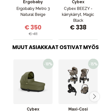
Ergobaby
Cybex
Ergobaby Metro 3
Cybex BEEZY -
Natural Beige
kärrykärryt, Magic
Black
€ 350
€ 338
€ 411
MUUT ASIAKKAAT OSTIVAT MYÖS
Cybex
Maxi-Cosi