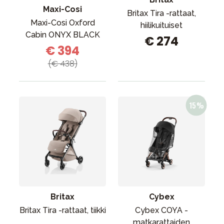
Maxi-Cosi
Britax Tira -rattaat,
Maxi-Cosi Oxford
hiilikuituiset
Cabin ONYX BLACK
€ 274
€ 394
(€ 438)
Britax
Cybex
Britax Tira -rattaat, tiikki
Cybex COYA -
matkarattaiden