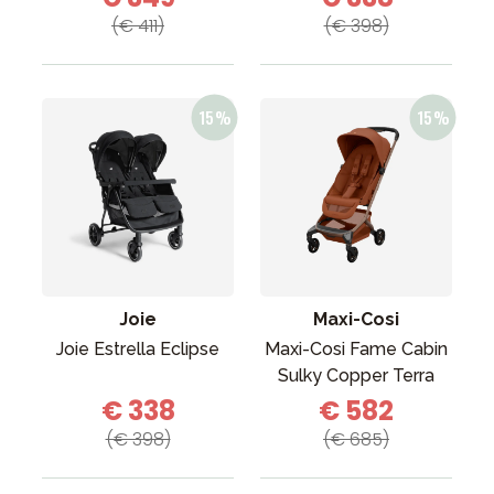
(€ 411)
(€ 398)
Joie
Maxi-Cosi
Joie Estrella Eclipse
Maxi-Cosi Fame Cabin
Sulky Copper Terra
€ 338
€ 582
(€ 398)
(€ 685)