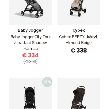
Baby Jogger
Cybex
Baby Jogger City Tour
Cybex BEEZY -kärryt,
2 -rattaat Shadow
Almond Beige
Harmaa
€ 338
€ 334
(€ 393)