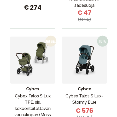
sadesuoja
€ 274
€ 47
(€ 55)
Cybex
Cybex
Cybex Talos S Lux
Cybex Talos S Lux-
TPE, sis.
Stormy Blue
kokoontaitettavan
€ 576
vaunukopan (Moss