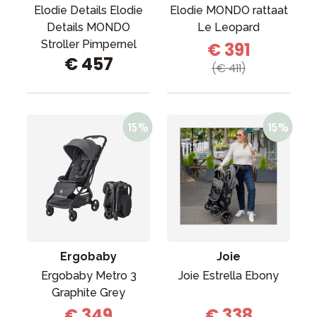
Elodie Details Elodie
Elodie MONDO rattaat
Details MONDO
Le Leopard
Stroller Pimpernel
€ 391
€ 457
(€ 411)
Ergobaby
Joie
Ergobaby Metro 3
Joie Estrella Ebony
Graphite Grey
€ 349
€ 338