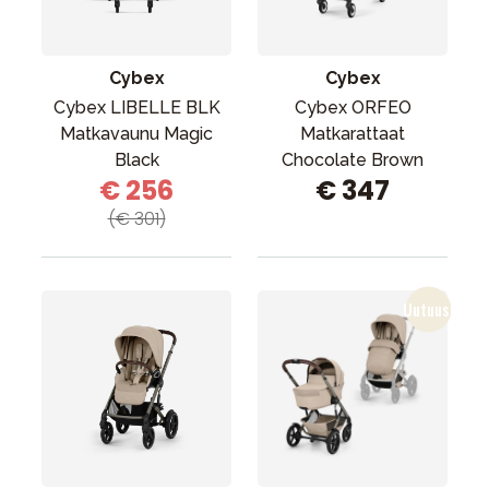
Cybex
Cybex
Cybex LIBELLE BLK
Cybex ORFEO
Matkavaunu Magic
Matkarattaat
Black
Chocolate Brown
€ 256
€ 347
(€ 301)