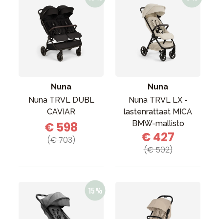
Nuna
Nuna
Nuna TRVL DUBL
Nuna TRVL LX -
CAVIAR
lastenrattaat MICA
BMW-mallisto
€ 598
€ 427
(€ 703)
(€ 502)