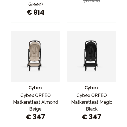
(€ 639)
Green)
€ 914
Cybex
Cybex
Cybex ORFEO
Cybex ORFEO
Matkarattaat Almond
Matkarattaat Magic
Beige
Black
€ 347
€ 347