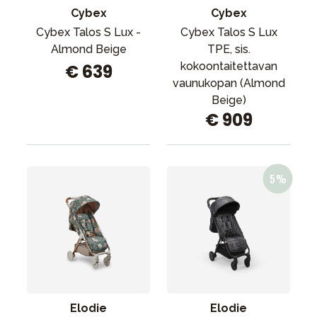
Cybex
Cybex
Cybex Talos S Lux -
Cybex Talos S Lux
Almond Beige
TPE, sis.
kokoontaitettavan
€ 639
vaunukopan (Almond
Beige)
€ 909
Elodie
Elodie