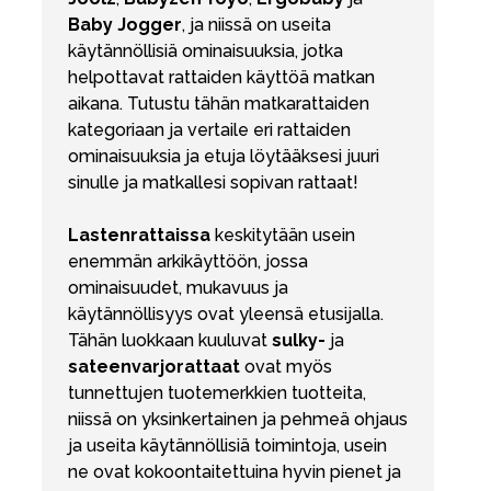
Baby Jogger
, ja niissä on useita
käytännöllisiä ominaisuuksia, jotka
helpottavat rattaiden käyttöä matkan
aikana. Tutustu tähän matkarattaiden
kategoriaan ja vertaile eri rattaiden
ominaisuuksia ja etuja löytääksesi juuri
sinulle ja matkallesi sopivan rattaat!
Lastenrattaissa
keskitytään usein
enemmän arkikäyttöön, jossa
ominaisuudet, mukavuus ja
käytännöllisyys ovat yleensä etusijalla.
Tähän luokkaan kuuluvat
sulky-
ja
sateenvarjorattaat
ovat myös
tunnettujen tuotemerkkien tuotteita,
niissä on yksinkertainen ja pehmeä ohjaus
ja useita käytännöllisiä toimintoja, usein
ne ovat kokoontaitettuina hyvin pienet ja