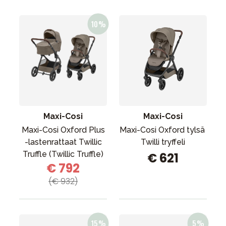
Maxi-Cosi
Maxi-Cosi
Maxi-Cosi Oxford Plus
Maxi-Cosi Oxford tylsä ​​
-lastenrattaat Twillic
Twilli tryffeli
Truffle (Twillic Truffle)
€ 621
€ 792
(€ 932)