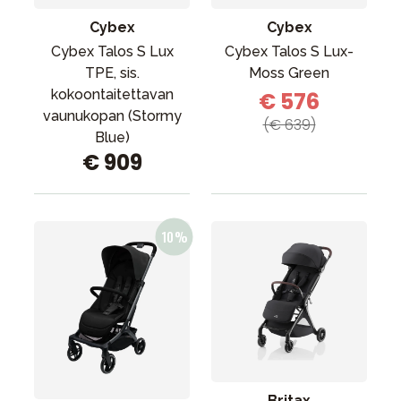
Cybex
Cybex
Cybex Talos S Lux
Cybex Talos S Lux-
TPE, sis.
Moss Green
kokoontaitettavan
€ 576
vaunukopan (Stormy
(€ 639)
Blue)
€ 909
Britax