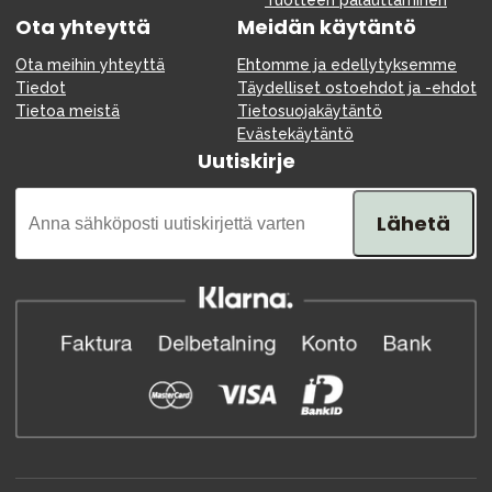
Tuotteen palauttaminen
Ota yhteyttä
Meidän käytäntö
Ota meihin yhteyttä
Ehtomme ja edellytyksemme
Tiedot
Täydelliset ostoehdot ja -ehdot
Tietoa meistä
Tietosuojakäytäntö
Evästekäytäntö
Uutiskirje
Lähetä