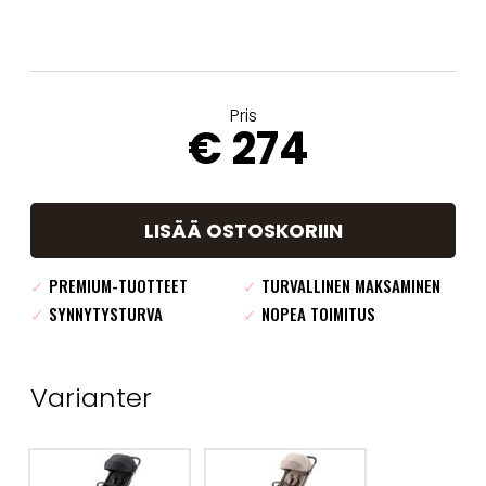
Pris
€ 274
LISÄÄ OSTOSKORIIN
✓
PREMIUM-TUOTTEET
✓
TURVALLINEN MAKSAMINEN
✓
SYNNYTYSTURVA
✓
NOPEA TOIMITUS
Varianter