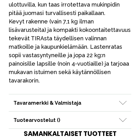
ulottuvilla, kun taas irrotettava mukinpidin
pitää juomasi turvallisesti paikallaan.
Kevyt rakenne (vain 7,1 kg ilman
lisävarusteita) ja kompakti kokoontaitettavuus
tekevät TIRAsta täydellisen valinnan
matkoille ja kaupunkielämään. Lastenratas
sopii vastasyntyneille ja jopa 22 kg:n
painoisille lapsille (noin 4-vuotiaille) ja tarjoaa
mukavan istuimen sekä käytännöllisen
tavarakorin.
Tavaramerkki & Valmistaja
Tuotearvostelut (
)
SAMANKALTAISET TUOTTEET