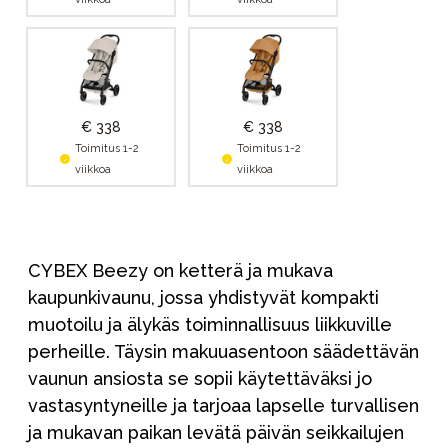
€ 338
€ 338
Toimitus 1-2
Toimitus 1-2
viikkoa
viikkoa
CYBEX Beezy on ketterä ja mukava
kaupunkivaunu, jossa yhdistyvät kompakti
muotoilu ja älykäs toiminnallisuus liikkuville
perheille. Täysin makuuasentoon säädettävän
vaunun ansiosta se sopii käytettäväksi jo
vastasyntyneille ja tarjoaa lapselle turvallisen
ja mukavan paikan levätä päivän seikkailujen