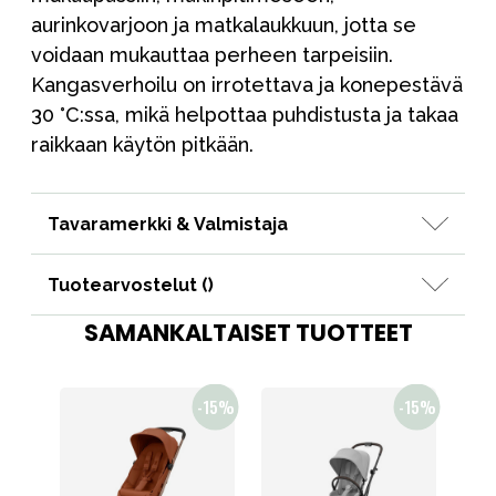
aurinkovarjoon ja matkalaukkuun, jotta se
voidaan mukauttaa perheen tarpeisiin.
Kangasverhoilu on irrotettava ja konepestävä
30 °C:ssa, mikä helpottaa puhdistusta ja takaa
raikkaan käytön pitkään.
Tavaramerkki & Valmistaja
Tuotearvostelut (
)
SAMANKALTAISET TUOTTEET