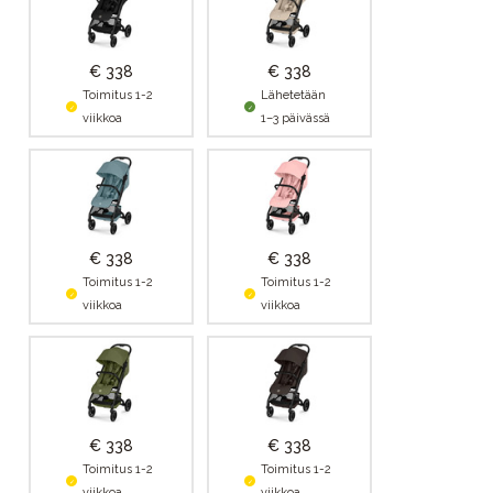
€ 338
€ 338
Toimitus 1-2
Lähetetään
viikkoa
1–3 päivässä
€ 338
€ 338
Toimitus 1-2
Toimitus 1-2
viikkoa
viikkoa
€ 338
€ 338
Toimitus 1-2
Toimitus 1-2
viikkoa
viikkoa