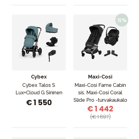
Cybex
Maxi-Cosi
Cybex Talos S
Maxi-Cosi Fame Cabin
Lux+Cloud G Sininen
sis. Maxi-Cosi Coral
Slide Pro -turvakaukalo
€ 1 550
€ 1 442
(€ 1 697)