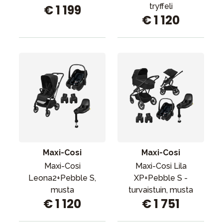
tryffeli
€ 1 199
€ 1 120
Maxi-Cosi
Maxi-Cosi
Maxi-Cosi
Maxi-Cosi Lila
Leona2+Pebble S,
XP+Pebble S -
musta
turvaistuin, musta
€ 1 120
€ 1 751