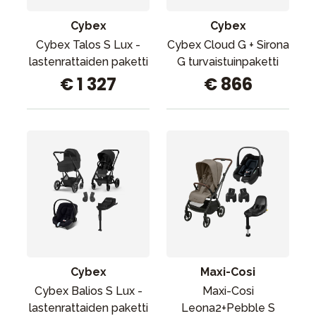
Cybex
Cybex
Cybex Talos S Lux -
Cybex Cloud G + Sirona
lastenrattaiden paketti
G turvaistuinpaketti
€ 1 327
€ 866
Cybex
Maxi-Cosi
Cybex Balios S Lux -
Maxi-Cosi
lastenrattaiden paketti
Leona2+Pebble S