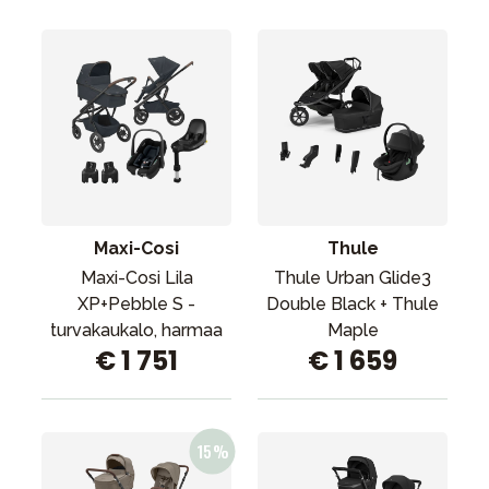
Maxi-Cosi
Thule
Maxi-Cosi Lila
Thule Urban Glide3
XP+Pebble S -
Double Black + Thule
turvakaukalo, harmaa
Maple
€ 1 751
€ 1 659