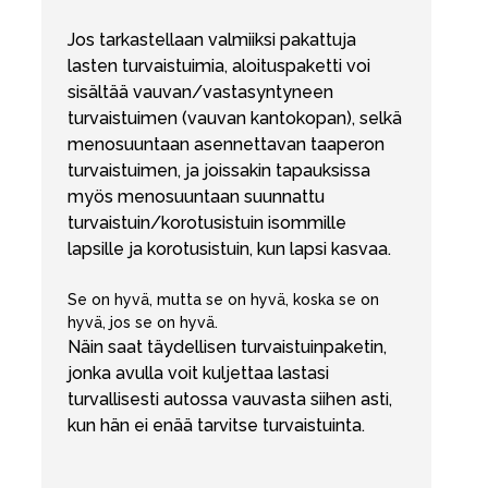
Jos tarkastellaan valmiiksi pakattuja
lasten turvaistuimia, aloituspaketti voi
sisältää vauvan/vastasyntyneen
turvaistuimen (vauvan kantokopan), selkä
menosuuntaan asennettavan taaperon
turvaistuimen, ja joissakin tapauksissa
myös menosuuntaan suunnattu
turvaistuin/korotusistuin isommille
lapsille ja korotusistuin, kun lapsi kasvaa.
Se on hyvä, mutta se on hyvä, koska se on
hyvä, jos se on hyvä.
Näin saat täydellisen turvaistuinpaketin,
jonka avulla voit kuljettaa lastasi
turvallisesti autossa vauvasta siihen asti,
kun hän ei enää tarvitse turvaistuinta.