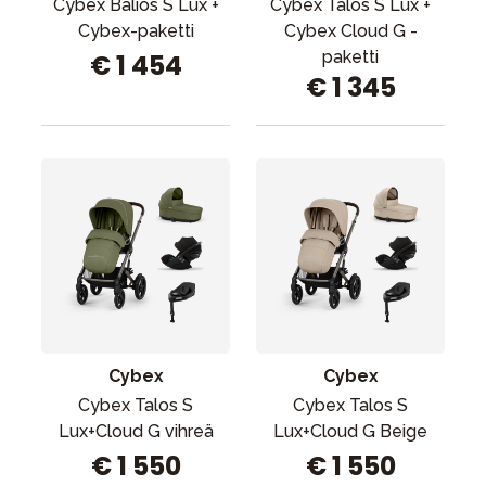
Cybex Balios S Lux +
Cybex Talos S Lux +
Cybex-paketti
Cybex Cloud G -
paketti
€ 1 454
€ 1 345
Cybex
Cybex
Cybex Talos S
Cybex Talos S
Lux+Cloud G vihreä
Lux+Cloud G Beige
€ 1 550
€ 1 550