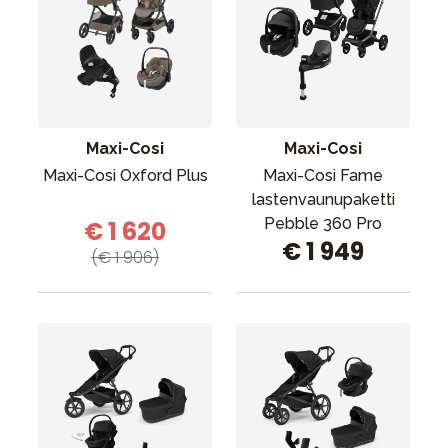
Maxi-Cosi
Maxi-Cosi
Maxi-Cosi Oxford Plus
Maxi-Cosi Fame
lastenvaunupaketti
Pebble 360 Pro
€ 1 620
€ 1 949
(€ 1 906)