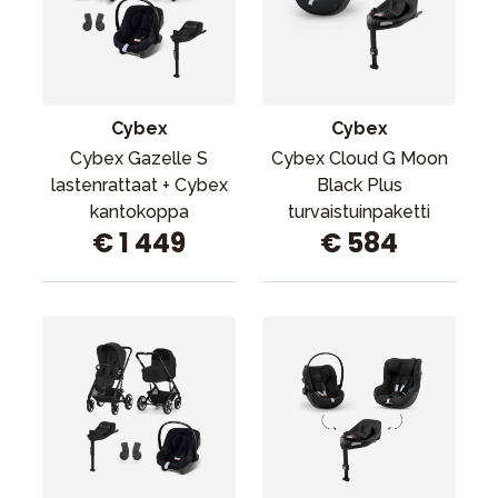
Cybex
Cybex
Cybex Gazelle S
Cybex Cloud G Moon
lastenrattaat + Cybex
Black Plus
kantokoppa
turvaistuinpaketti
€ 1 449
€ 584