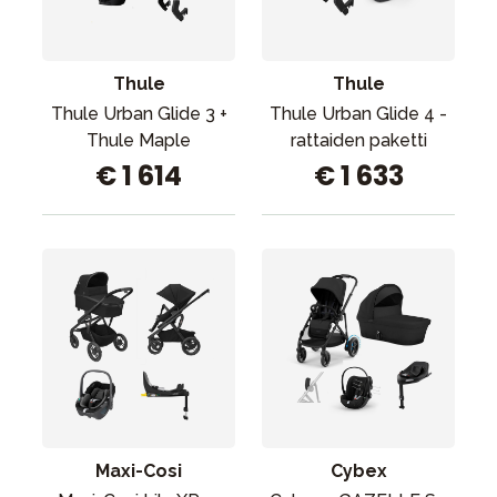
Thule
Thule
Thule Urban Glide 3 +
Thule Urban Glide 4 -
Thule Maple
rattaiden paketti
€ 1 614
€ 1 633
Maxi-Cosi
Cybex