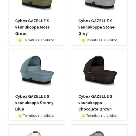
Cybex GAZELLE S
Cybex GAZELLE S
vaunukoppa Moss
vaunukoppa Stone
Green
Grey
Toimitus 1-2 viikkoa
Toimitus 1-2 viikkoa
Cybex GAZELLE S
Cybex GAZELLE S
vaunukoppa Stormy
vaunukoppa
Blue
Chocolate Brown
Toimitus 1-2 viikkoa
Toimitus 1-2 viikkoa