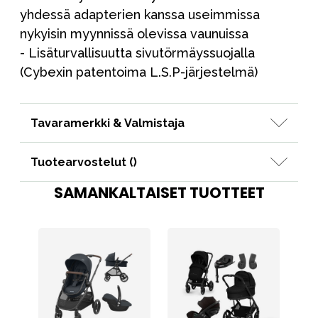
yhdessä adapterien kanssa useimmissa
nykyisin myynnissä olevissa vaunuissa
- Lisäturvallisuutta sivutörmäyssuojalla
(Cybexin patentoima L.S.P-järjestelmä)
Tavaramerkki & Valmistaja
Tuotearvostelut (
)
SAMANKALTAISET TUOTTEET