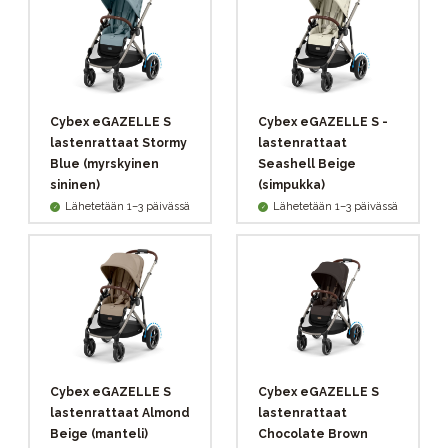
Cybex eGAZELLE S
Cybex eGAZELLE S -
lastenrattaat Stormy
lastenrattaat
Blue (myrskyinen
Seashell Beige
sininen)
(simpukka)
Lähetetään 1–3 päivässä
Lähetetään 1–3 päivässä
Cybex eGAZELLE S
Cybex eGAZELLE S
lastenrattaat Almond
lastenrattaat
Beige (manteli)
Chocolate Brown