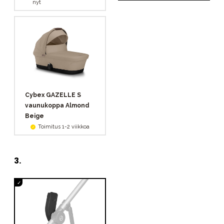
nyt
Cybex GAZELLE S
vaunukoppa Almond
Beige
Toimitus 1-2 viikkoa
3
.