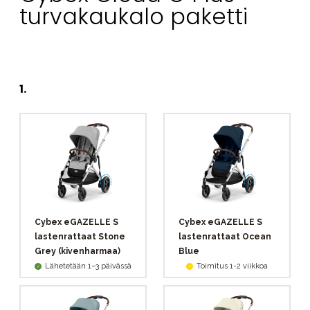
turvakaukalo paketti
1
.
Cybex eGAZELLE S
Cybex eGAZELLE S
lastenrattaat Stone
lastenrattaat Ocean
Grey (kivenharmaa)
Blue
Lähetetään 1–3 päivässä
Toimitus 1-2 viikkoa