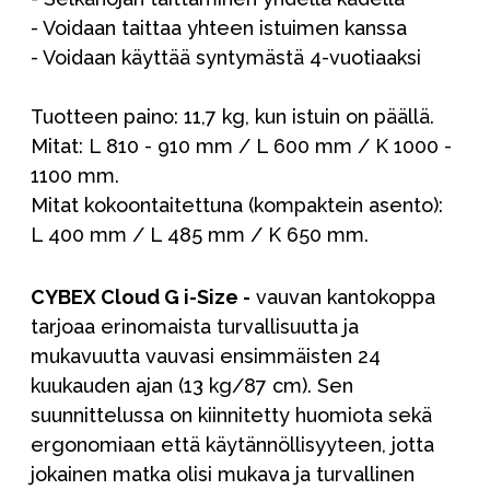
- Voidaan taittaa yhteen istuimen kanssa
- Voidaan käyttää syntymästä 4-vuotiaaksi
Tuotteen paino: 11,7 kg, kun istuin on päällä.
Mitat: L 810 - 910 mm / L 600 mm / K 1000 -
1100 mm.
Mitat kokoontaitettuna (kompaktein asento):
L 400 mm / L 485 mm / K 650 mm.
CYBEX Cloud G i-Size -
vauvan kantokoppa
tarjoaa erinomaista turvallisuutta ja
mukavuutta vauvasi ensimmäisten 24
kuukauden ajan (13 kg/87 cm). Sen
suunnittelussa on kiinnitetty huomiota sekä
ergonomiaan että käytännöllisyyteen, jotta
jokainen matka olisi mukava ja turvallinen