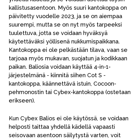
kallistusasentoon. Myös suuri kantokoppa on
päivitetty vuodelle 2023, ja se on aiempaa
suurempi, mutta se on nyt myös tarpeeksi
tuulettuva, jotta se voidaan hyväksyä
käytettäväksi yöllisenä nukkumispaikkana.
Kantokoppa ei ole pelkästään tilava, vaan se
tarjoaa myös mukavan, suojatun ja kodikkaan
paikan. Baliosia voidaan käyttää 4-in-1-
järjestelmänä - kiinnitä siihen Cot S -
kantokoppa, käännettävä istuin, Cocoon-
pehmonostin tai Cybex-kantokoppa (ostetaan
erikseen).
Kun Cybex Balios ei ole käytössä, se voidaan
helposti taittaa yhdellä kädellä vapaasti
seisovaan asentoon säilytystä varten, voit