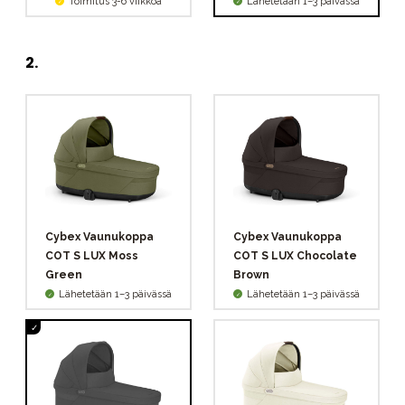
Toimitus 3-6 viikkoa
Lähetetään 1–3 päivässä
2
.
Cybex Vaunukoppa
Cybex Vaunukoppa
COT S LUX Moss
COT S LUX Chocolate
Green
Brown
Lähetetään 1–3 päivässä
Lähetetään 1–3 päivässä