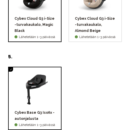
Cybex Cloud G3 i-Size
Cybex Cloud G3 i-Size
-turvakaukalo, Magic
-turvakaukalo,
Black
Almond Beige
Lähetetään 1–3 päivässä
Lähetetään 1–3 päivässä
5
.
Cybex Base G3 Isofix -
autonjalusta
Lähetetään 1–3 päivässä