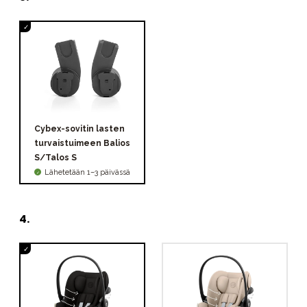
Cybex-sovitin lasten
turvaistuimeen Balios
S/Talos S
Lähetetään 1–3 päivässä
4
.