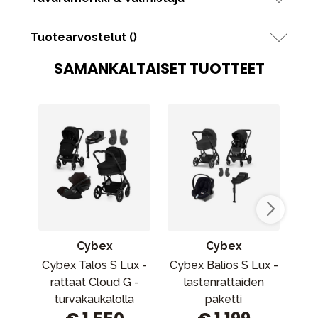
Tuotearvostelut (
)
SAMANKALTAISET TUOTTEET
Cybex
Cybex
Cybex Talos S Lux -
Cybex Balios S Lux -
Max
rattaat Cloud G -
lastenrattaiden
turvakaukalolla
paketti