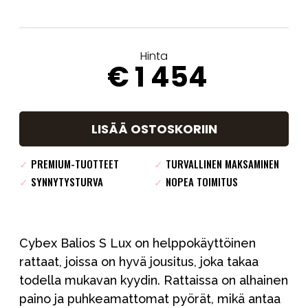
Hinta
€ 1 454
LISÄÄ OSTOSKORIIN
✓
PREMIUM-TUOTTEET
✓
TURVALLINEN MAKSAMINEN
✓
SYNNYTYSTURVA
✓
NOPEA TOIMITUS
Cybex Balios S Lux on helppokäyttöinen
rattaat, joissa on hyvä jousitus, joka takaa
todella mukavan kyydin. Rattaissa on alhainen
paino ja puhkeamattomat pyörät, mikä antaa