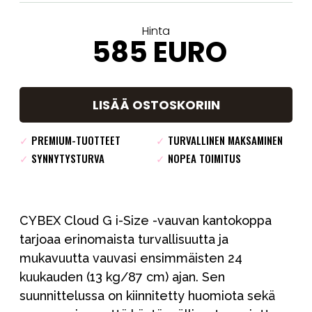
Hinta
585
EURO
LISÄÄ OSTOSKORIIN
✓
PREMIUM-TUOTTEET
✓
TURVALLINEN MAKSAMINEN
✓
SYNNYTYSTURVA
✓
NOPEA TOIMITUS
CYBEX Cloud G i-Size -vauvan kantokoppa
tarjoaa erinomaista turvallisuutta ja
mukavuutta vauvasi ensimmäisten 24
kuukauden (13 kg/87 cm) ajan. Sen
suunnittelussa on kiinnitetty huomiota sekä