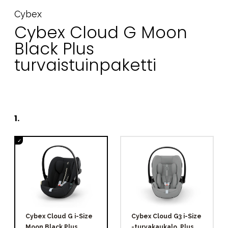
Cybex
Cybex Cloud G Moon
Black Plus
turvaistuinpaketti
1
.
Cybex Cloud G i-Size
Cybex Cloud G3 i-Size
Moon Black Plus
-turvakaukalo, Plus,