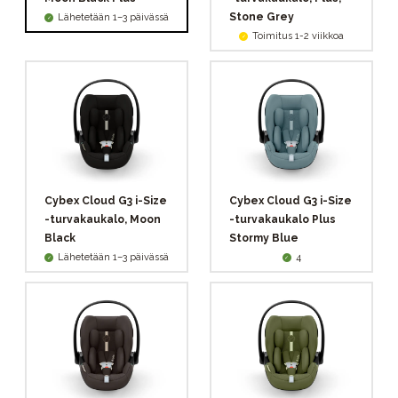
Stone Grey
Lähetetään 1–3 päivässä
Toimitus 1-2 viikkoa
Cybex Cloud G3 i-Size
Cybex Cloud G3 i-Size
-turvakaukalo, Moon
-turvakaukalo Plus
Black
Stormy Blue
Lähetetään 1–3 päivässä
4