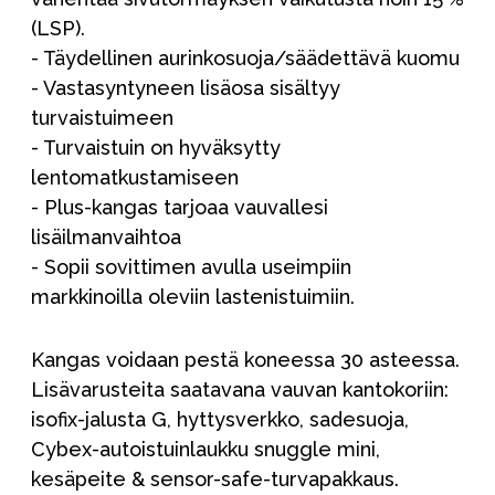
(LSP).
- Täydellinen aurinkosuoja/säädettävä kuomu
- Vastasyntyneen lisäosa sisältyy
turvaistuimeen
- Turvaistuin on hyväksytty
lentomatkustamiseen
- Plus-kangas tarjoaa vauvallesi
lisäilmanvaihtoa
- Sopii sovittimen avulla useimpiin
markkinoilla oleviin lastenistuimiin.
Kangas voidaan pestä koneessa 30 asteessa.
Lisävarusteita saatavana vauvan kantokoriin:
isofix-jalusta G, hyttysverkko, sadesuoja,
Cybex-autoistuinlaukku snuggle mini,
kesäpeite & sensor-safe-turvapakkaus.