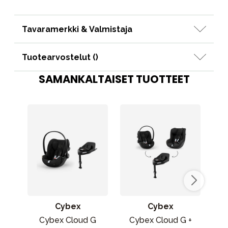
Tavaramerkki & Valmistaja
Tuotearvostelut (
)
SAMANKALTAISET TUOTTEET
Cybex
Cybex
Cybex Cloud G
Cybex Cloud G +
C