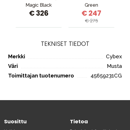
Magic Black
Green
€ 326
€ 247
€ 275
TEKNISET TIEDOT
Merkki
Cybex
Väri
Musta
Toimittajan tuotenumero
45659231CG
Suosittu
Tietoa