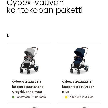
Cybex-vauvan
kantokopan paketti
1
.
Cybex eGAZELLE S
Cybex eGAZELLE S
lastenrattaat Stone
lastenrattaat Ocean
Grey (kivenharmaa)
Blue
Lähetetään 1–3 päivässä
Toimitus 1-2 viikkoa