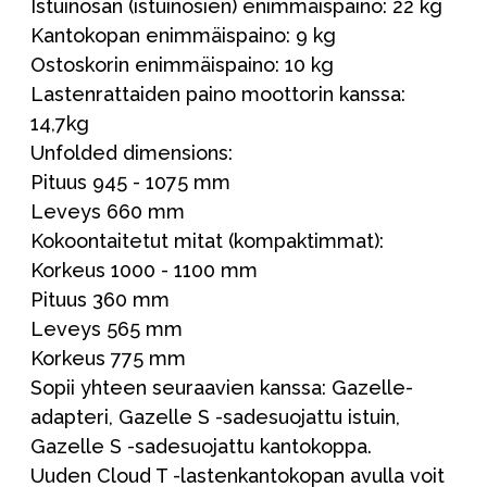
Istuinosan (istuinosien) enimmäispaino: 22 kg
Kantokopan enimmäispaino: 9 kg
Ostoskorin enimmäispaino: 10 kg
Lastenrattaiden paino moottorin kanssa:
14,7kg
Unfolded dimensions:
Pituus 945 - 1075 mm
Leveys 660 mm
Kokoontaitetut mitat (kompaktimmat):
Korkeus 1000 - 1100 mm
Pituus 360 mm
Leveys 565 mm
Korkeus 775 mm
Sopii yhteen seuraavien kanssa: Gazelle-
adapteri, Gazelle S -sadesuojattu istuin,
Gazelle S -sadesuojattu kantokoppa.
Uuden Cloud T -lastenkantokopan avulla voit