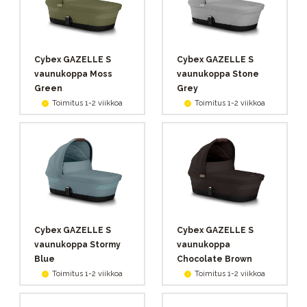
Cybex GAZELLE S
Cybex GAZELLE S
vaunukoppa Moss
vaunukoppa Stone
Green
Grey
Toimitus 1-2 viikkoa
Toimitus 1-2 viikkoa
Cybex GAZELLE S
Cybex GAZELLE S
vaunukoppa Stormy
vaunukoppa
Blue
Chocolate Brown
Toimitus 1-2 viikkoa
Toimitus 1-2 viikkoa