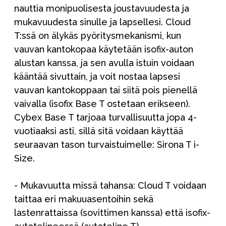
nauttia monipuolisesta joustavuudesta ja
mukavuudesta sinulle ja lapsellesi. Cloud
T:ssä on älykäs pyöritysmekanismi, kun
vauvan kantokopaa käytetään isofix-auton
alustan kanssa, ja sen avulla istuin voidaan
kääntää sivuttain, ja voit nostaa lapsesi
vauvan kantokoppaan tai siitä pois pienellä
vaivalla (isofix Base T ostetaan erikseen).
Cybex Base T tarjoaa turvallisuutta jopa 4-
vuotiaaksi asti, sillä sitä voidaan käyttää
seuraavan tason turvaistuimelle: Sirona T i-
Size.
- Mukavuutta missä tahansa: Cloud T voidaan
taittaa eri makuuasentoihin sekä
lastenrattaissa (sovittimen kanssa) että isofix-