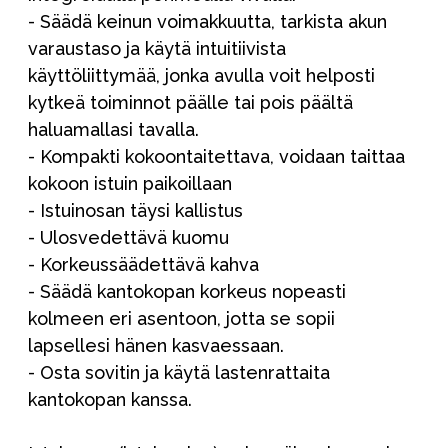
- Säädä keinun voimakkuutta, tarkista akun
varaustaso ja käytä intuitiivista
käyttöliittymää, jonka avulla voit helposti
kytkeä toiminnot päälle tai pois päältä
haluamallasi tavalla.
- Kompakti kokoontaitettava, voidaan taittaa
kokoon istuin paikoillaan
- Istuinosan täysi kallistus
- Ulosvedettävä kuomu
- Korkeussäädettävä kahva
- Säädä kantokopan korkeus nopeasti
kolmeen eri asentoon, jotta se sopii
lapsellesi hänen kasvaessaan.
- Osta sovitin ja käytä lastenrattaita
kantokopan kanssa.