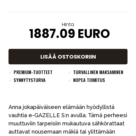
Hinta
1887.09
EURO
LISÄÄ OSTOSKORIIN
✓
PREMIUM-TUOTTEET
✓
TURVALLINEN MAKSAMINEN
✓
SYNNYTYSTURVA
✓
NOPEA TOIMITUS
Anna jokapäiväiseen elämään hyödyllistä
vauhtia e-GAZELLE S:n avulla. Tämä perheesi
muuttuviin tarpeisiin mukautuva sähkörattaat
auttavat nousemaan mäkiä tai ylittämään