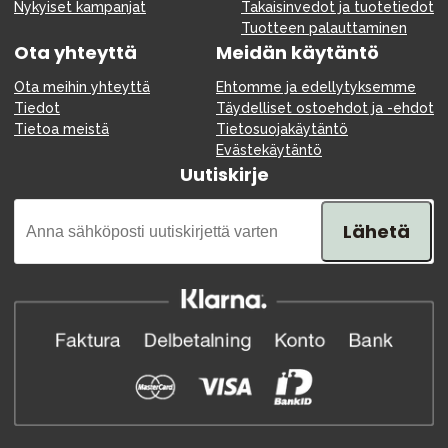
Nykyiset kampanjat
Takaisinvedot ja tuotetiedot
Tuotteen palauttaminen
Ota yhteyttä
Meidän käytäntö
Ota meihin yhteyttä
Ehtomme ja edellytyksemme
Tiedot
Täydelliset ostoehdot ja -ehdot
Tietoa meistä
Tietosuojakäytäntö
Evästekäytäntö
Uutiskirje
Lähetä