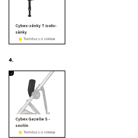
Cybex-sänky T isofix-
sänky
Toimitus 1-2 viikkoa
4
.
Cybex Gazelle S -
sovitin
Toimitus 1-2 viikkoa