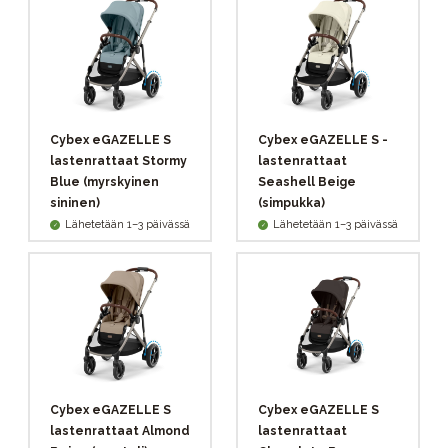
Cybex eGAZELLE S
Cybex eGAZELLE S -
lastenrattaat Stormy
lastenrattaat
Blue (myrskyinen
Seashell Beige
sininen)
(simpukka)
Lähetetään 1–3 päivässä
Lähetetään 1–3 päivässä
Cybex eGAZELLE S
Cybex eGAZELLE S
lastenrattaat Almond
lastenrattaat