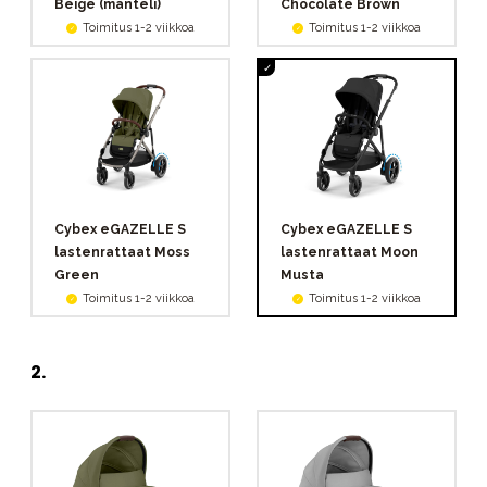
Beige (manteli)
Chocolate Brown
Toimitus 1-2 viikkoa
Toimitus 1-2 viikkoa
Cybex eGAZELLE S
Cybex eGAZELLE S
lastenrattaat Moss
lastenrattaat Moon
Green
Musta
Toimitus 1-2 viikkoa
Toimitus 1-2 viikkoa
2
.