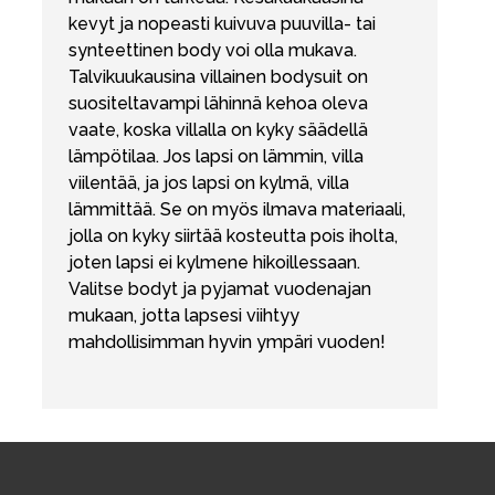
kevyt ja nopeasti kuivuva puuvilla- tai
synteettinen body voi olla mukava.
Talvikuukausina villainen bodysuit on
suositeltavampi lähinnä kehoa oleva
vaate, koska villalla on kyky säädellä
lämpötilaa. Jos lapsi on lämmin, villa
viilentää, ja jos lapsi on kylmä, villa
lämmittää. Se on myös ilmava materiaali,
jolla on kyky siirtää kosteutta pois iholta,
joten lapsi ei kylmene hikoillessaan.
Valitse bodyt ja pyjamat vuodenajan
mukaan, jotta lapsesi viihtyy
mahdollisimman hyvin ympäri vuoden!