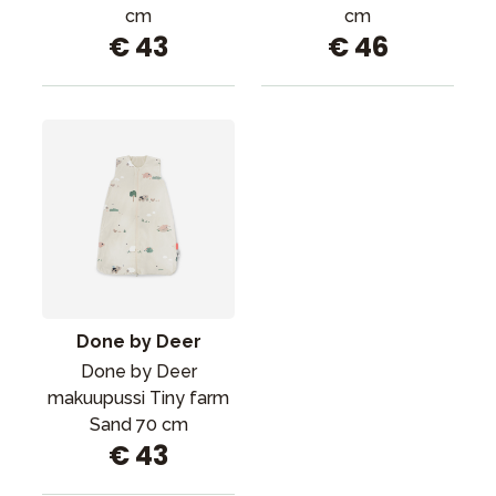
cm
cm
€ 43
€ 46
Done by Deer
Done by Deer
makuupussi Tiny farm
Sand 70 cm
€ 43