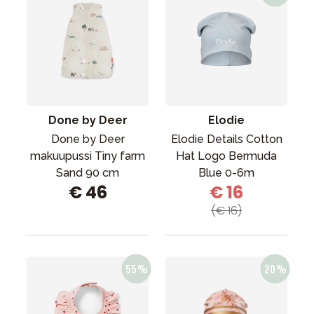
Done by Deer
Elodie
Done by Deer
Elodie Details Cotton
makuupussi Tiny farm
Hat Logo Bermuda
Sand 90 cm
Blue 0-6m
€ 46
€ 16
(€ 16)