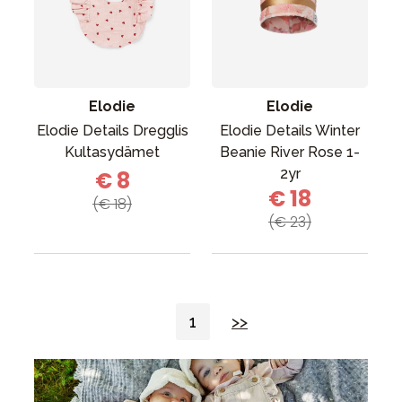
Elodie
Elodie
Elodie Details Dregglis
Elodie Details Winter
Kultasydämet
Beanie River Rose 1-
2yr
€ 8
€ 18
(€ 18)
(€ 23)
1
>>