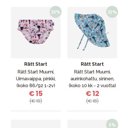
Rätt Start
Rätt Start
Rätt Start Muumi,
Rätt Start Muumi,
Uimavaippa, pinkki,
aurinkohattu, sininen,
(koko 86/92 1-2v)
(koko 10 kk - 2 vuotta)
€ 15
€ 12
(€ 19)
(€ 18)