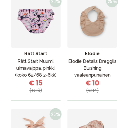
Rätt Start
Elodie
Rätt Start Muumi,
Elodie Details Dregglis
uimavaippa, pinkki,
Blushing
(koko 62/68 2-6kk)
vaaleanpunainen
€ 15
€ 10
(€ 19)
(€ 14)