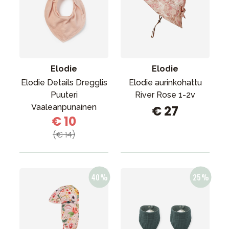
Elodie
Elodie
Elodie Details Dregglis
Elodie aurinkohattu
Puuteri
River Rose 1-2v
Vaaleanpunainen
€ 27
€ 10
(€ 14)