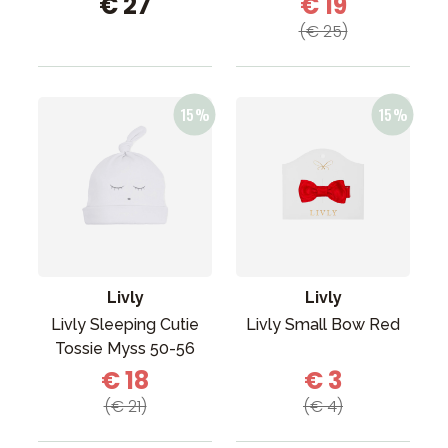
€ 27
€ 19
(€ 25)
Livly
Livly
Livly Sleeping Cutie
Livly Small Bow Red
Tossie Myss 50-56
€ 18
€ 3
(€ 21)
(€ 4)