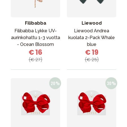
Filibabba
Liewood
Filibabba Lykke UV-
Liewood Andrea
aurinkohattu 1-3 vuotta
kuolata 2-Pack Whale
- Ocean Blossom
blue
€ 16
€ 19
(€ 27)
(€ 25)