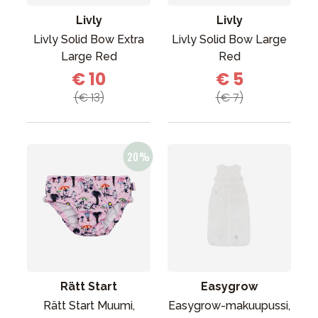
Livly
Livly
Livly Solid Bow Extra
Livly Solid Bow Large
Large Red
Red
€ 10
€ 5
(€ 13)
(€ 7)
Rätt Start
Easygrow
Rätt Start Muumi,
Easygrow-makuupussi,