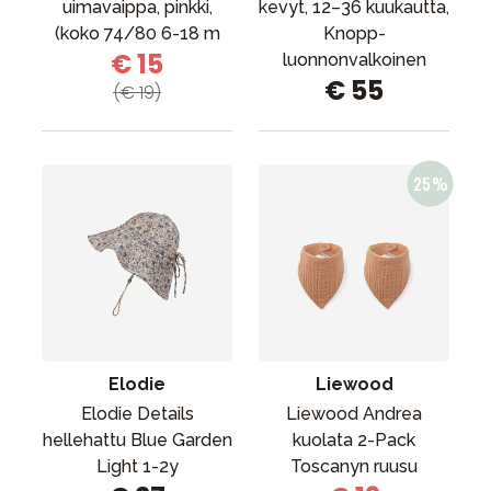
uimavaippa, pinkki,
kevyt, 12–36 kuukautta,
(koko 74/80 6-18 m
Knopp-
€ 15
luonnonvalkoinen
€ 55
(€ 19)
Elodie
Liewood
Elodie Details
Liewood Andrea
hellehattu Blue Garden
kuolata 2-Pack
Light 1-2y
Toscanyn ruusu