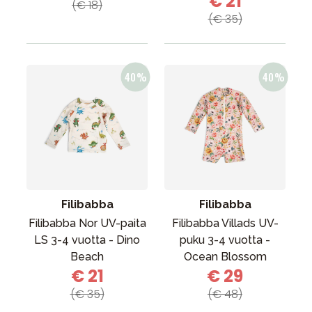
€ 21
(€ 18)
(€ 35)
Filibabba
Filibabba
Filibabba Nor UV-paita
Filibabba Villads UV-
LS 3-4 vuotta - Dino
puku 3-4 vuotta -
Beach
Ocean Blossom
€ 21
€ 29
(€ 35)
(€ 48)