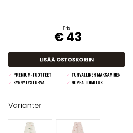
Pris
€ 43
LISÄÄ OSTOSKORIIN
✓
PREMIUM-TUOTTEET
✓
TURVALLINEN MAKSAMINEN
✓
SYNNYTYSTURVA
✓
NOPEA TOIMITUS
Varianter