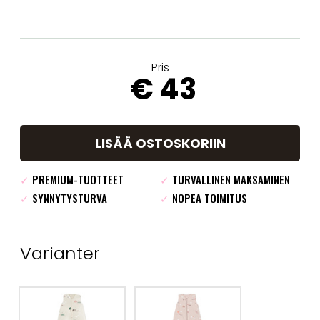
Pris
€ 43
LISÄÄ OSTOSKORIIN
✓
PREMIUM-TUOTTEET
✓
TURVALLINEN MAKSAMINEN
✓
SYNNYTYSTURVA
✓
NOPEA TOIMITUS
Varianter