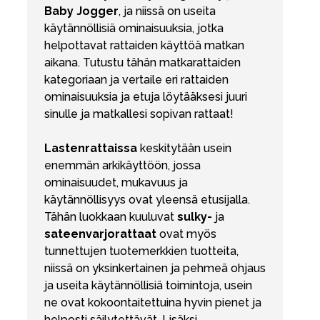
Baby Jogger
, ja niissä on useita
käytännöllisiä ominaisuuksia, jotka
helpottavat rattaiden käyttöä matkan
aikana. Tutustu tähän matkarattaiden
kategoriaan ja vertaile eri rattaiden
ominaisuuksia ja etuja löytääksesi juuri
sinulle ja matkallesi sopivan rattaat!
Lastenrattaissa
keskitytään usein
enemmän arkikäyttöön, jossa
ominaisuudet, mukavuus ja
käytännöllisyys ovat yleensä etusijalla.
Tähän luokkaan kuuluvat
sulky-
ja
sateenvarjorattaat
ovat myös
tunnettujen tuotemerkkien tuotteita,
niissä on yksinkertainen ja pehmeä ohjaus
ja useita käytännöllisiä toimintoja, usein
ne ovat kokoontaitettuina hyvin pienet ja
helposti säilytettävät. Lisäksi