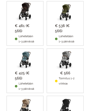
€ 481
(€
€ 538
(€
566)
566)
Lähetetään
Lähetetään
1–3 päivässä
1–3 päivässä
€ 425
(€
€ 566
566)
Toimitus 1-2
Lähetetään
viikkoa
1–3 päivässä