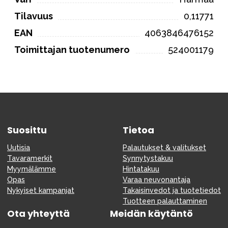
Tilavuus
0,11771
EAN
4063846476152
Toimittajan tuotenumero
524001179
Suosittu
Tietoa
Uutisia
Palautukset & valitukset
Tavaramerkit
Synnytystakuu
Myymälämme
Hintatakuu
Opas
Varaa neuvonantaja
Nykyiset kampanjat
Takaisinvedot ja tuotetiedot
Tuotteen palauttaminen
Ota yhteyttä
Meidän käytäntö