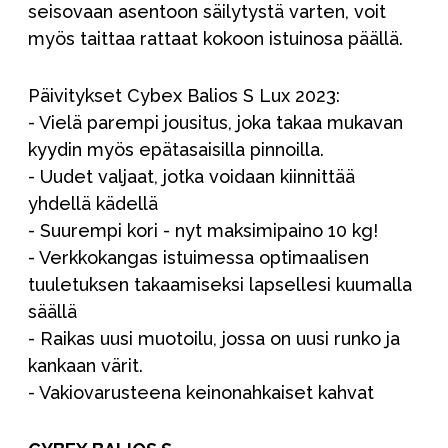
seisovaan asentoon säilytystä varten, voit
myös taittaa rattaat kokoon istuinosa päällä.
Päivitykset Cybex Balios S Lux 2023:
- Vielä parempi jousitus, joka takaa mukavan
kyydin myös epätasaisilla pinnoilla.
- Uudet valjaat, jotka voidaan kiinnittää
yhdellä kädellä
- Suurempi kori - nyt maksimipaino 10 kg!
- Verkkokangas istuimessa optimaalisen
tuuletuksen takaamiseksi lapsellesi kuumalla
säällä
- Raikas uusi muotoilu, jossa on uusi runko ja
kankaan värit.
- Vakiovarusteena keinonahkaiset kahvat