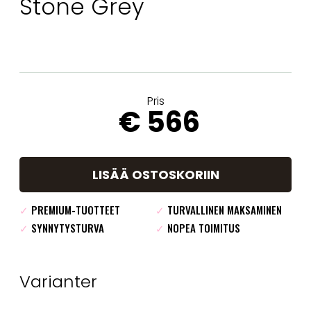
Stone Grey
Pris
€ 566
LISÄÄ OSTOSKORIIN
✓
PREMIUM-TUOTTEET
✓
TURVALLINEN MAKSAMINEN
✓
SYNNYTYSTURVA
✓
NOPEA TOIMITUS
Varianter