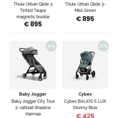
Thule Urban Glide 3
Thule Urban Glide 3-
Tinted Taupe
Mist Green
magnetic buckle
€ 895
€ 895
Baby Jogger
Cybex
Baby Jogger City Tour
Cybex BALIOS S LUX
2 -rattaat Shadow
Stormy Blue
Harmaa
€ 425