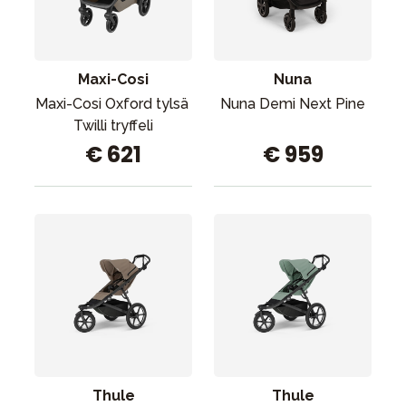
Maxi-Cosi
Nuna
Maxi-Cosi Oxford tylsä ​​
Nuna Demi Next Pine
Twilli tryffeli
€ 621
€ 959
Thule
Thule