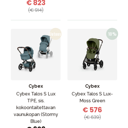
€ 823
(€ 914)
Cybex
Cybex
Cybex Talos S Lux
Cybex Talos S Lux-
TPE, sis.
Moss Green
kokoontaitettavan
€ 576
vaunukopan (Stormy
(€ 639)
Blue)