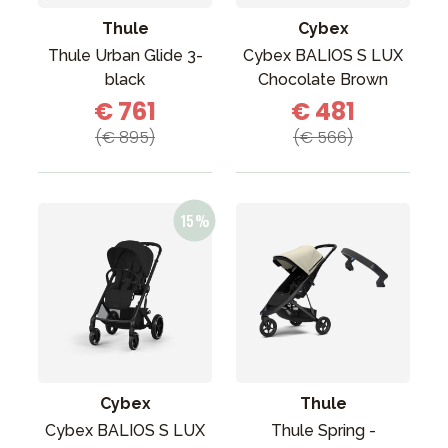
Thule
Cybex
Thule Urban Glide 3-
Cybex BALIOS S LUX
black
Chocolate Brown
€ 761
€ 481
(€ 895)
(€ 566)
Cybex
Thule
Cybex BALIOS S LUX
Thule Spring -