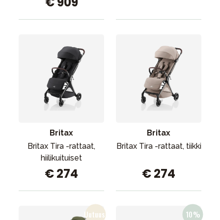
€ 909
Britax
Britax
Britax Tira -rattaat,
Britax Tira -rattaat, tiikki
hiilikuituiset
€ 274
€ 274