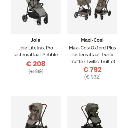
Joie
Maxi-Cosi
Joie Litetrax Pro
Maxi-Cosi Oxford Plus
lastenrattaat Pebble
-lastenrattaat Twillic
Truffle (Twillic Truffle)
€ 208
€ 792
(€ 219)
(€ 932)