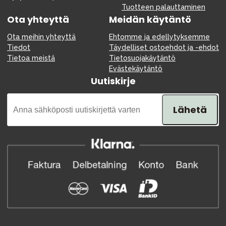
Tuotteen palauttaminen
Ota yhteyttä
Meidän käytäntö
Ota meihin yhteyttä
Ehtomme ja edellytyksemme
Tiedot
Täydelliset ostoehdot ja -ehdot
Tietoa meistä
Tietosuojakäytäntö
Evästekäytäntö
Uutiskirje
Lähetä