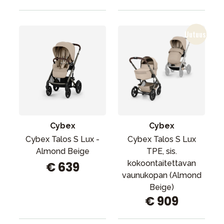
Cybex
Cybex
Cybex Talos S Lux -
Cybex Talos S Lux
Almond Beige
TPE, sis.
kokoontaitettavan
€ 639
vaunukopan (Almond
Beige)
€ 909