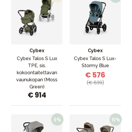
Cybex
Cybex
Cybex Talos S Lux
Cybex Talos S Lux-
TPE, sis.
Stormy Blue
kokoontaitettavan
€ 576
vaunukopan (Moss
(€ 639)
Green)
€ 914