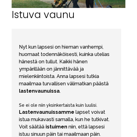
Istuva vaunu
Nyt kun lapsesi on hieman vanhempi,
huomaat todennäköisesti, kuinka utelias
hänestä on tullut. Kaikki hänen
ympärillään on jännittävää ja
mielenkiintoista. Anna lapsesi tutkia
maailmaa turvallisen välimatkan päästä
lastenvaunuissa
.
Se ei ole niin yksinkertaista kuin luulisi.
Lastenvaunuissamme
lapset voivat
istua mukavasti samalla, kun he tutkivat.
Voit säätää
istuimen
niin, että lapsesi
istuu sinuun päin tai maailmaan päin.