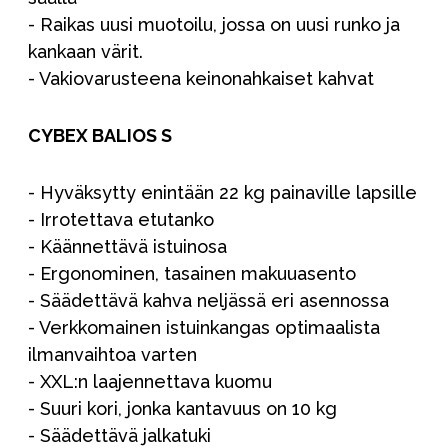
- Raikas uusi muotoilu, jossa on uusi runko ja
kankaan värit.
- Vakiovarusteena keinonahkaiset kahvat
CYBEX BALIOS S
- Hyväksytty enintään 22 kg painaville lapsille
- Irrotettava etutanko
- Käännettävä istuinosa
- Ergonominen, tasainen makuuasento
- Säädettävä kahva neljässä eri asennossa
- Verkkomainen istuinkangas optimaalista
ilmanvaihtoa varten
- XXL:n laajennettava kuomu
- Suuri kori, jonka kantavuus on 10 kg
- Säädettävä jalkatuki