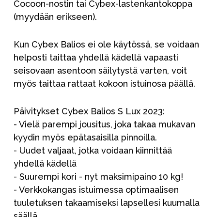
Cocoon-nostin tai Cybex-lastenkantokoppa
(myydään erikseen).
Kun Cybex Balios ei ole käytössä, se voidaan
helposti taittaa yhdellä kädellä vapaasti
seisovaan asentoon säilytystä varten, voit
myös taittaa rattaat kokoon istuinosa päällä.
Päivitykset Cybex Balios S Lux 2023:
- Vielä parempi jousitus, joka takaa mukavan
kyydin myös epätasaisilla pinnoilla.
- Uudet valjaat, jotka voidaan kiinnittää
yhdellä kädellä
- Suurempi kori - nyt maksimipaino 10 kg!
- Verkkokangas istuimessa optimaalisen
tuuletuksen takaamiseksi lapsellesi kuumalla
säällä