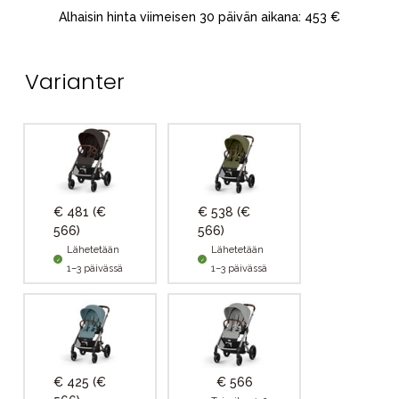
Alhaisin hinta viimeisen 30 päivän aikana: 453 €
Varianter
€ 481
(€
€ 538
(€
566)
566)
Lähetetään
Lähetetään
1–3 päivässä
1–3 päivässä
€ 425
(€
€ 566