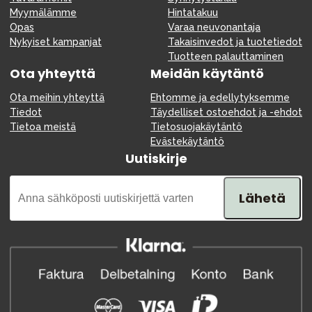
Myymälämme
Hintatakuu
Opas
Varaa neuvonantaja
Nykyiset kampanjat
Takaisinvedot ja tuotetiedot
Tuotteen palauttaminen
Ota yhteyttä
Meidän käytäntö
Ota meihin yhteyttä
Ehtomme ja edellytyksemme
Tiedot
Täydelliset ostoehdot ja -ehdot
Tietoa meistä
Tietosuojakäytäntö
Evästekäytäntö
Uutiskirje
Lähetä