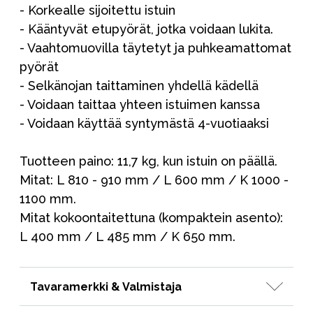
- Korkealle sijoitettu istuin
- Kääntyvät etupyörät, jotka voidaan lukita.
- Vaahtomuovilla täytetyt ja puhkeamattomat
pyörät
- Selkänojan taittaminen yhdellä kädellä
- Voidaan taittaa yhteen istuimen kanssa
- Voidaan käyttää syntymästä 4-vuotiaaksi
Tuotteen paino: 11,7 kg, kun istuin on päällä.
Mitat: L 810 - 910 mm / L 600 mm / K 1000 -
1100 mm.
Mitat kokoontaitettuna (kompaktein asento):
L 400 mm / L 485 mm / K 650 mm.
Tavaramerkki & Valmistaja