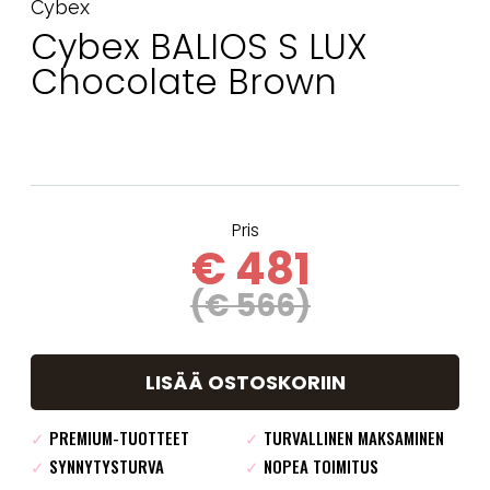
Cybex
Cybex BALIOS S LUX
Chocolate Brown
Pris
€ 481
(€ 566)
LISÄÄ OSTOSKORIIN
✓
PREMIUM-TUOTTEET
✓
TURVALLINEN MAKSAMINEN
✓
SYNNYTYSTURVA
✓
NOPEA TOIMITUS