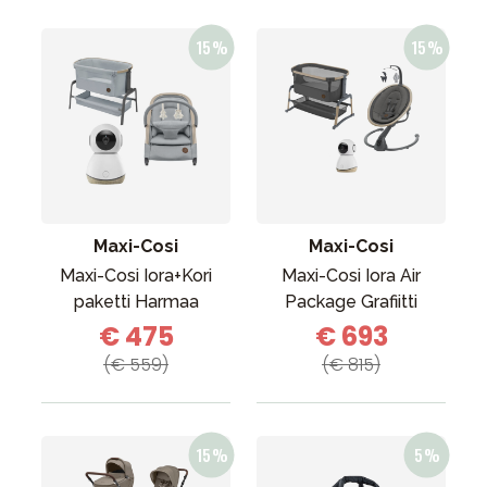
Maxi-Cosi
Maxi-Cosi
Maxi-Cosi Iora+Kori
Maxi-Cosi Iora Air
paketti Harmaa
Package Grafiitti
€ 475
€ 693
(€ 559)
(€ 815)