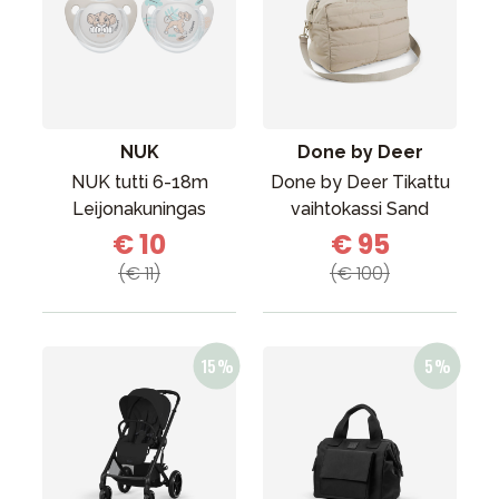
NUK
Done by Deer
NUK tutti 6-18m
Done by Deer Tikattu
Leijonakuningas
vaihtokassi Sand
€ 10
€ 95
(€ 11)
(€ 100)