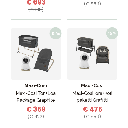
€ 693
(€ 559)
(€ 815)
Maxi-Cosi
Maxi-Cosi
Maxi-Cosi Tori+Loa
Maxi-Cosi Iora+Kori
Package Graphite
paketti Grafiitti
€ 359
€ 475
(€ 422)
(€ 559)