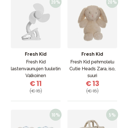
Fresh Kid
Fresh Kid
Fresh Kid
Fresh Kid pehmolelu
lastenvaunujen tuuletin
Cutie Heads Zara, iso,
Valkoinen
suuri
€ 11
€ 13
(€ 16)
(€ 16)