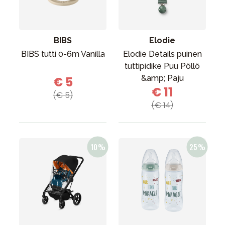
BIBS
Elodie
BIBS tutti 0-6m Vanilla
Elodie Details puinen
tuttipidike Puu Pöllö
&amp; Paju
€ 5
€ 11
(€ 5)
(€ 14)