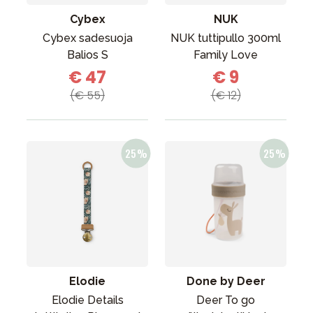
Cybex
NUK
Cybex sadesuoja
NUK tuttipullo 300ml
Balios S
Family Love
€ 47
€ 9
(€ 55)
(€ 12)
Elodie
Done by Deer
Elodie Details
Deer To go