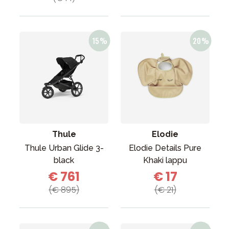
Thule
Elodie
Thule Urban Glide 3-
Elodie Details Pure
black
Khaki lappu
€ 761
€ 17
(€ 895)
(€ 21)