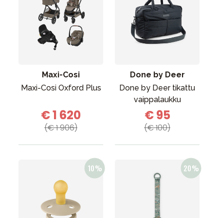
Maxi-Cosi
Done by Deer
Maxi-Cosi Oxford Plus
Done by Deer tikattu
vaippalaukku
€ 1 620
€ 95
(€ 1 906)
(€ 100)