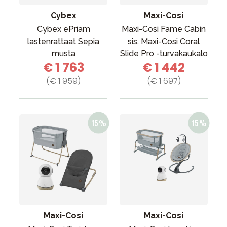
Cybex
Maxi-Cosi
Cybex ePriam
Maxi-Cosi Fame Cabin
lastenrattaat Sepia
sis. Maxi-Cosi Coral
musta
Slide Pro -turvakaukalo
€ 1 763
€ 1 442
(€ 1 959)
(€ 1 697)
Maxi-Cosi
Maxi-Cosi