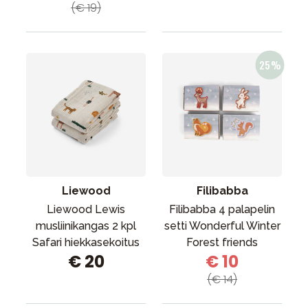
(€ 19)
Liewood
Filibabba
Liewood Lewis
Filibabba 4 palapelin
musliinikangas 2 kpl
setti Wonderful Winter
Safari hiekkasekoitus
Forest friends
€ 20
€ 10
(€ 14)