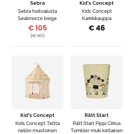
Sebra
Kid's Concept
Sebra hoitoalusta
Kids Concept
Seabreeze beige
Karkkikauppa
€ 105
€ 46
(€ 110)
Kid's Concept
Rätt Start
Kids Concept Teltta
Rätt Start Pippi Cirkus
neliön muotoinen
Tumbler muki keltainen