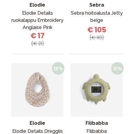
Elodie
Sebra
Elodie Details
Sebra hoitoalusta Jetty
ruokalappu Embroidery
beige
Anglaise Pink
€ 105
€ 17
(€ 110)
(€ 21)
Elodie
Filibabba
Elodie Details Dregglis
Filibabba