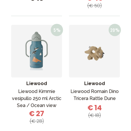
(€ 50)
Liewood
Liewood
Liewood Kimmie
Liewood Romain Dino
vesipullo 250 ml Arctic
Tricera Rattle Dune
Sea / Ocean view
€ 14
€ 27
(€ 18)
(€ 28)