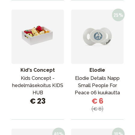
Kid's Concept
Elodie
Kids Concept -
Elodie Details Napp
hedelmäsekoitus KIDS
Small People For
HUB
Peace 06 kuukautta
€ 23
€ 6
(€ 8)