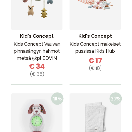
Kid's Concept
Kid's Concept
Kids Concept Vauvan
Kids Concept makeiset
pinnasängyn hahmot
pussissa Kids Hub
metsä 5kpl EDVIN
€ 17
€ 34
(€ 18)
(€ 36)