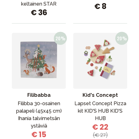
keltainen STAR
€ 8
€ 36
Filibabba
Kid's Concept
Filibba 30-osainen
Lapset Concept Pizza
palapeli (45x45 cm)
kit KID'S HUB KID'S
Ihania talvimetsän
HUB
€ 22
ystäviä
€ 15
(€ 27)