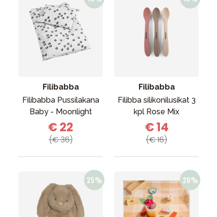
Filibabba
Filibabba
Filibabba Pussilakana
Filibba silikonilusikat 3
Baby - Moonlight
kpl Rose Mix
€ 22
€ 14
(€ 36)
(€ 16)