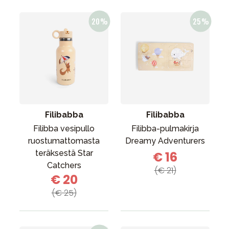
Filibabba
Filibabba
Filibba vesipullo
Filibba-pulmakirja
ruostumattomasta
Dreamy Adventurers
teräksestä Star
€ 16
Catchers
(€ 21)
€ 20
(€ 25)