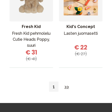
Fresh Kid
Kid's Concept
Fresh Kid pehmolelu
Lasten juomasetti
Cutie Heads Poppy,
suuri
€ 22
€ 31
(€ 27)
(€ 41)
1
>>