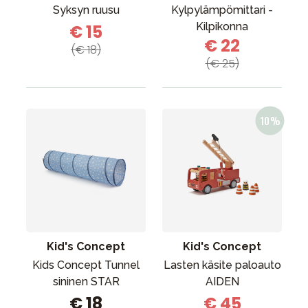
Syksyn ruusu
Kylpylämpömittari -
Kilpikonna
€ 15
€ 22
(€ 18)
(€ 25)
Kid's Concept
Kid's Concept
Kids Concept Tunnel
Lasten käsite paloauto
sininen STAR
AIDEN
€ 18
€ 45