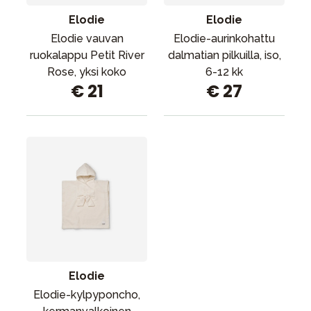
Elodie
Elodie
Elodie vauvan
Elodie-aurinkohattu
ruokalappu Petit River
dalmatian pilkuilla, iso,
Rose, yksi koko
6-12 kk
€ 21
€ 27
Elodie
Elodie-kylpyponcho,