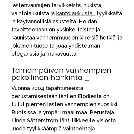
lastenvaunujen tarvikkeista, nukista,
vaihtolaukuista ja
kantolaukuista
, tyylikkäitä
ja käytännöllisiä asusteita. Heidän
tavoitteenaan on yksinkertaistaa ja
kaunistaa vanhemmuuden kiireisiä hetkiä, ja
jokainen tuote tarjoaa yhdistelmän
eleganssia ja mukavuutta.
Tämän päivän vanhempien
pakollinen hankinta _
Vuonna 2004 tapahtuneesta
perustamisestaan lähtien Elodiesta on
tullut pienten lasten vanhempien suosikki
Ruotsissa ja ympäri maailmaa. Perustaja
Linda Sätterström lähti liikkeelle visiosta
luoda tyylikkäämpiä vaihtoehtoja