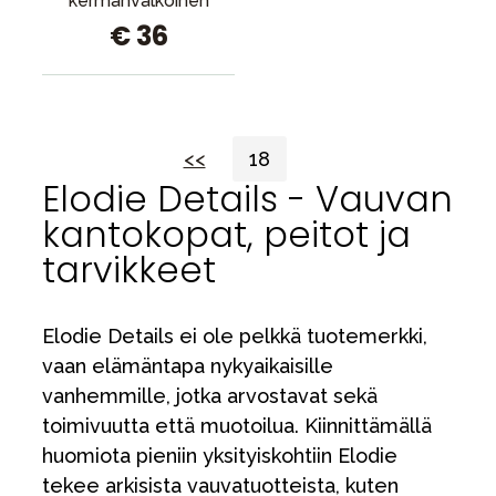
kermanvalkoinen
€ 36
<<
18
Elodie Details - Vauvan
kantokopat, peitot ja
tarvikkeet
Elodie Details ei ole pelkkä tuotemerkki,
vaan elämäntapa nykyaikaisille
vanhemmille, jotka arvostavat sekä
toimivuutta että muotoilua. Kiinnittämällä
huomiota pieniin yksityiskohtiin Elodie
tekee arkisista vauvatuotteista, kuten