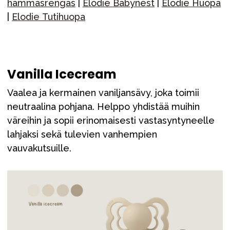
hammasrengas
|
Elodie Babynest
|
Elodie Huopa
|
Elodie Tutihuopa
Vanilla Icecream
Vaalea ja kermainen vaniljansävy, joka toimii
neutraalina pohjana. Helppo yhdistää muihin
väreihin ja sopii erinomaisesti vastasyntyneelle
lahjaksi sekä tulevien vanhempien
vauvakutsuille.