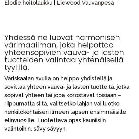
Elodie hoitolaukku
|
Liewood Vauvanpesä
Yhdessä ne luovat harmonisen
värimaailman, joka helpottaa
yhteensopivien vauva- ja lasten
tuotteiden valintaa yhtenäisellä
tyylillä.
Väriskaalan avulla on helppo yhdistellä ja
sovittaa yhteen vauva- ja lasten tuotteita, jotka
sopivat yhteen tai jopa korostavat toisiaan –
riippumatta siitä, valitsetko lahjan vai luotko
henkilökohtaisen ilmeen lapsen ensimmäisille
elinvuosille. Luotettava opas kauniisiin
valintoihin, sävy sävyyn.