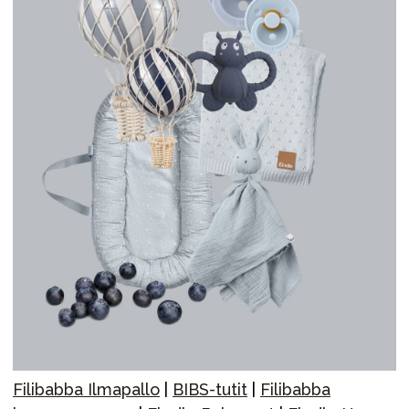
Filibabba Ilmapallo
|
BIBS-tutit
|
Filibabba