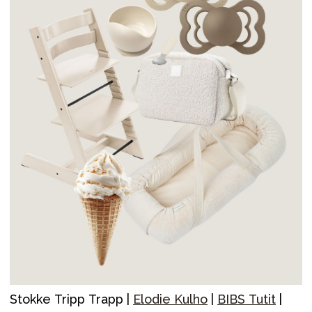
Stokke Tripp Trapp |
Elodie Kulho
|
BIBS Tutit
|