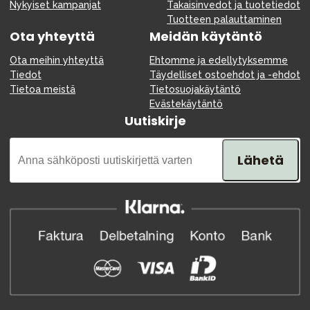
Nykyiset kampanjat
Takaisinvedot ja tuotetiedot
Tuotteen palauttaminen
Ota yhteyttä
Meidän käytäntö
Ota meihin yhteyttä
Ehtomme ja edellytyksemme
Tiedot
Täydelliset ostoehdot ja -ehdot
Tietoa meistä
Tietosuojakäytäntö
Evästekäytäntö
Uutiskirje
Lähetä