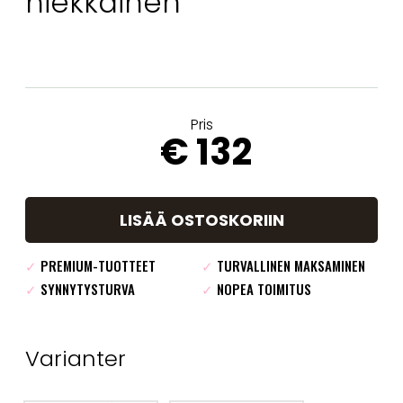
hiekkainen
Pris
€ 132
LISÄÄ OSTOSKORIIN
✓
PREMIUM-TUOTTEET
✓
TURVALLINEN MAKSAMINEN
✓
SYNNYTYSTURVA
✓
NOPEA TOIMITUS
Varianter