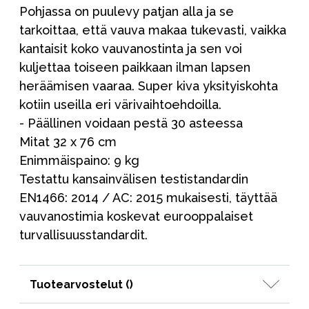
Pohjassa on puulevy patjan alla ja se
tarkoittaa, että vauva makaa tukevasti, vaikka
kantaisit koko vauvanostinta ja sen voi
kuljettaa toiseen paikkaan ilman lapsen
heräämisen vaaraa. Super kiva yksityiskohta
kotiin useilla eri värivaihtoehdoilla.
- Päällinen voidaan pestä 30 asteessa
Mitat 32 x 76 cm
Enimmäispaino: 9 kg
Testattu kansainvälisen testistandardin
EN1466: 2014 / AC: 2015 mukaisesti, täyttää
vauvanostimia koskevat eurooppalaiset
turvallisuusstandardit.
Tuotearvostelut (
)