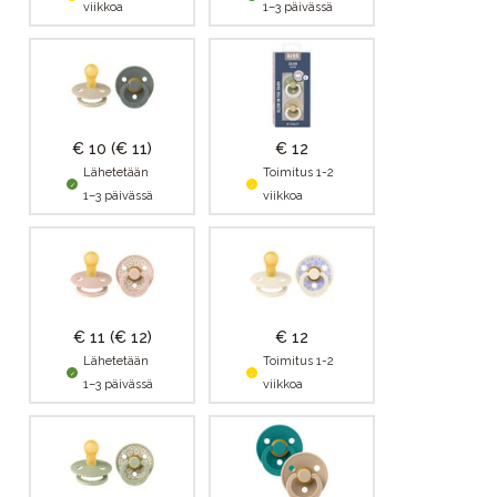
viikkoa
1–3 päivässä
€ 10
(€ 11)
€ 12
Lähetetään
Toimitus 1-2
1–3 päivässä
viikkoa
€ 11
(€ 12)
€ 12
Lähetetään
Toimitus 1-2
1–3 päivässä
viikkoa