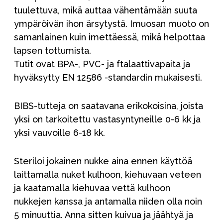
tuulettuva, mikä auttaa vähentämään suuta
ympäröivän ihon ärsytystä. Imuosan muoto on
samanlainen kuin imettäessä, mikä helpottaa
lapsen tottumista.
Tutit ovat BPA-, PVC- ja ftalaattivapaita ja
hyväksytty EN 12586 -standardin mukaisesti.
BIBS-tutteja on saatavana erikokoisina, joista
yksi on tarkoitettu vastasyntyneille 0-6 kk ja
yksi vauvoille 6-18 kk.
Steriloi jokainen nukke aina ennen käyttöä
laittamalla nuket kulhoon, kiehuvaan veteen
ja kaatamalla kiehuvaa vettä kulhoon
nukkejen kanssa ja antamalla niiden olla noin
5 minuuttia. Anna sitten kuivua ja jäähtyä ja