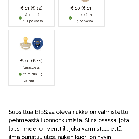
€ 11
(€ 12)
€ 10
(€ 11)
Lähetetään
Lähetetään
1–3 päivässä
1–3 päivässä
€ 10
(€ 11)
Varastossa,
toimitus 1-3
päivää
Suosittua BIBS:ää oleva nukke on valmistettu
pehmeästä luonnonkumista. Siinä osassa, jota
lapsi imee, on venttiili, joka varmistaa, että
ilma puristuu ulos, nuken kuori on hyvin