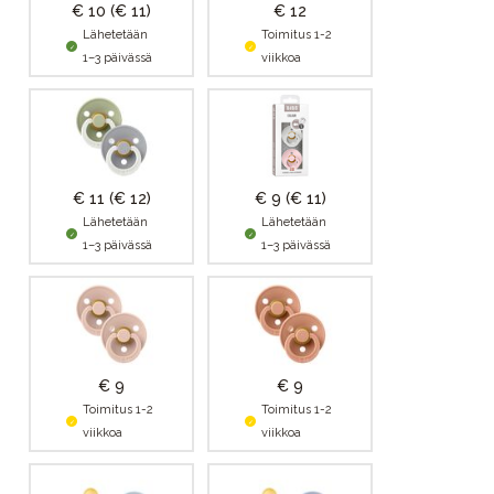
€ 10
(€ 11)
€ 12
Lähetetään
Toimitus 1-2
1–3 päivässä
viikkoa
€ 11
(€ 12)
€ 9
(€ 11)
Lähetetään
Lähetetään
1–3 päivässä
1–3 päivässä
€ 9
€ 9
Toimitus 1-2
Toimitus 1-2
viikkoa
viikkoa