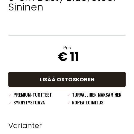
Sininen
Pris
€ 11
LISÄÄ OSTOSKORIIN
✓
PREMIUM-TUOTTEET
✓
TURVALLINEN MAKSAMINEN
✓
SYNNYTYSTURVA
✓
NOPEA TOIMITUS
Varianter