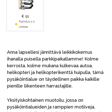
€ 91
Toimitus 1-2
viikkoa
Anna lapsellesi jännittävä leikkikokemus
ihanalla puisella parkkipaikallamme! Kolme
kerrosta, kolme mukana kulkevaa autoa,
helikopteri ja helikopterikenttä huipulla, tämä
pysäköintialue on täydellinen paikka kaikille
pienille liikenteen harrastajille.
Yksityiskohtainen muotoilu, jossa on
pysäköintialueiden ja ramppien motiiveja,