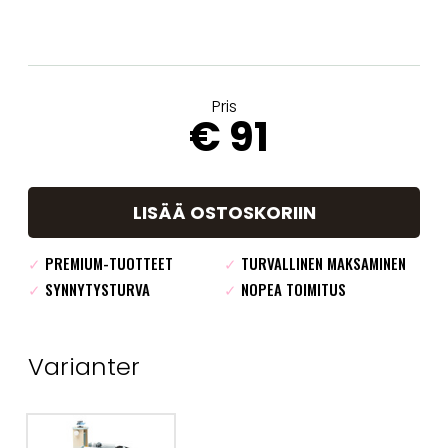
Pris
€ 91
LISÄÄ OSTOSKORIIN
✓
PREMIUM-TUOTTEET
✓
TURVALLINEN MAKSAMINEN
✓
SYNNYTYSTURVA
✓
NOPEA TOIMITUS
Varianter