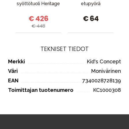
syöttötuoli Heritage
etupyörä
€ 426
€ 64
€ 448
TEKNISET TIEDOT
Merkki
Kid's Concept
Väri
Monivärinen
EAN
7340028728139
Toimittajan tuotenumero
KC1000308