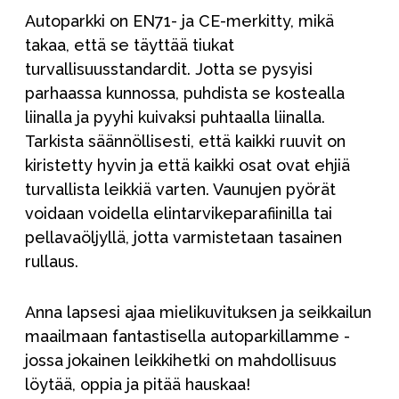
Autoparkki on EN71- ja CE-merkitty, mikä
takaa, että se täyttää tiukat
turvallisuusstandardit. Jotta se pysyisi
parhaassa kunnossa, puhdista se kostealla
liinalla ja pyyhi kuivaksi puhtaalla liinalla.
Tarkista säännöllisesti, että kaikki ruuvit on
kiristetty hyvin ja että kaikki osat ovat ehjiä
turvallista leikkiä varten. Vaunujen pyörät
voidaan voidella elintarvikeparafiinilla tai
pellavaöljyllä, jotta varmistetaan tasainen
rullaus.
Anna lapsesi ajaa mielikuvituksen ja seikkailun
maailmaan fantastisella autoparkillamme -
jossa jokainen leikkihetki on mahdollisuus
löytää, oppia ja pitää hauskaa!