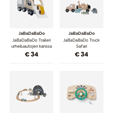
JaBaDaBaDo
JaBaDaBaDo
JaBaDaBaDo Truck
JaBaDaBaDo Traileri
Safari
urheiluautojen kanssa
€ 34
€ 34