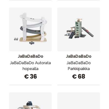
JaBaDaBaDo
JaBaDaBaDo
JaBaDaBaDo Autorata
JaBaDaBaDo
hopealla
Parkkipaikka
€ 36
€ 68