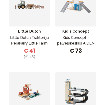
Little Dutch
Kid's Concept
Little Dutch Traktori ja
Kids Concept -
Peräkärry Little Farm
palvelukeskus AIDEN
€ 41
€ 73
(€ 43)