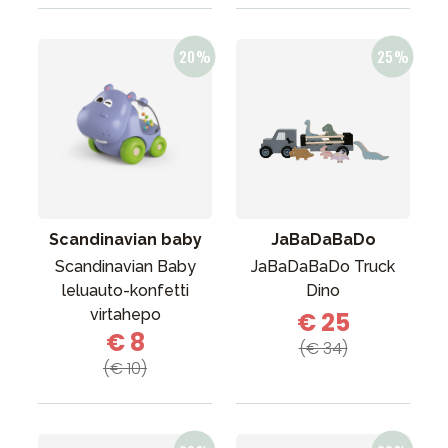
Scandinavian baby
JaBaDaBaDo
Scandinavian Baby
JaBaDaBaDo Truck
leluauto-konfetti
Dino
virtahepo
€ 25
€ 8
(€ 34)
(€ 10)