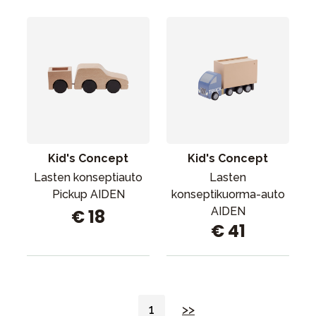
Kid's Concept
Kid's Concept
Lasten konseptiauto
Lasten
Pickup AIDEN
konseptikuorma-auto
AIDEN
€ 18
€ 41
1
>>