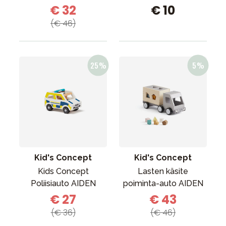
€ 32
€ 10
(€ 46)
Kid's Concept
Kid's Concept
Kids Concept
Lasten käsite
Poliisiauto AIDEN
poiminta-auto AIDEN
€ 27
€ 43
(€ 36)
(€ 46)