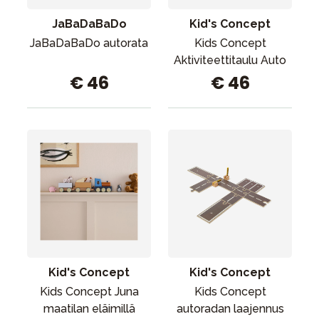
JaBaDaBaDo
Kid's Concept
JaBaDaBaDo autorata
Kids Concept
Aktiviteettitaulu Auto
€ 46
€ 46
Kid's Concept
Kid's Concept
Kids Concept Juna
Kids Concept
maatilan eläimillä
autoradan laajennus