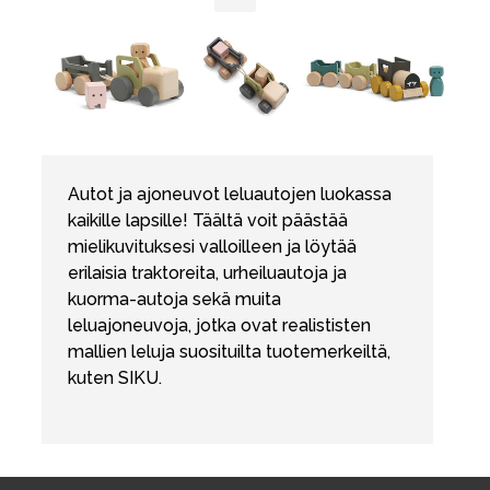
Autot ja ajoneuvot leluautojen luokassa
kaikille lapsille! Täältä voit päästää
mielikuvituksesi valloilleen ja löytää
erilaisia traktoreita, urheiluautoja ja
kuorma-autoja sekä muita
leluajoneuvoja, jotka ovat realististen
mallien leluja suosituilta tuotemerkeiltä,
kuten SIKU.