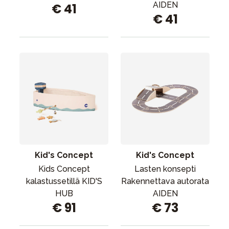
AIDEN
€ 41
€ 41
Kid's Concept
Kid's Concept
Kids Concept
Lasten konsepti
kalastussetillä KID'S
Rakennettava autorata
HUB
AIDEN
€ 91
€ 73