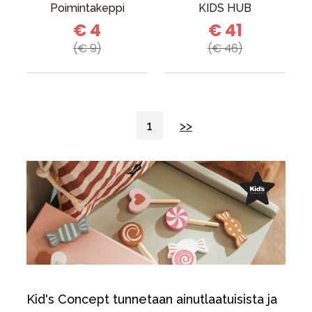
Poimintakeppi
KIDS HUB
€ 4
€ 41
(€ 9)
(€ 46)
1
>>
Kid's Concept tunnetaan ainutlaatuisista ja