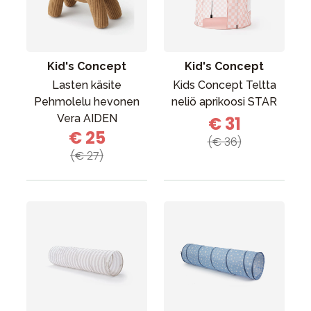
Kid's Concept
Kid's Concept
Lasten käsite
Kids Concept Teltta
Pehmolelu hevonen
neliö aprikoosi STAR
Vera AIDEN
€ 31
€ 25
(€ 36)
(€ 27)