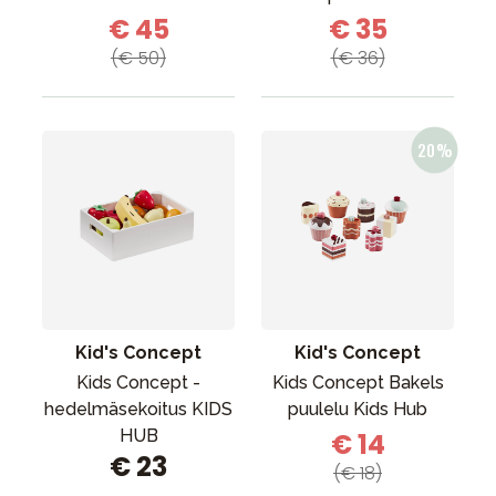
€ 45
€ 35
(€ 50)
(€ 36)
Kid's Concept
Kid's Concept
Kids Concept -
Kids Concept Bakels
hedelmäsekoitus KIDS
puulelu Kids Hub
HUB
€ 14
€ 23
(€ 18)