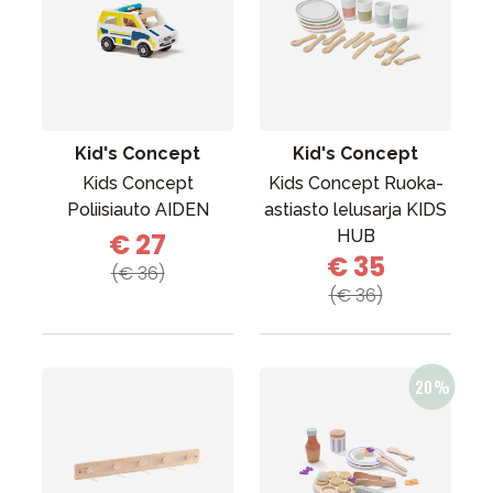
Kid's Concept
Kid's Concept
Kids Concept
Kids Concept Ruoka-
Poliisiauto AIDEN
astiasto lelusarja KIDS
HUB
€ 27
€ 35
(€ 36)
(€ 36)