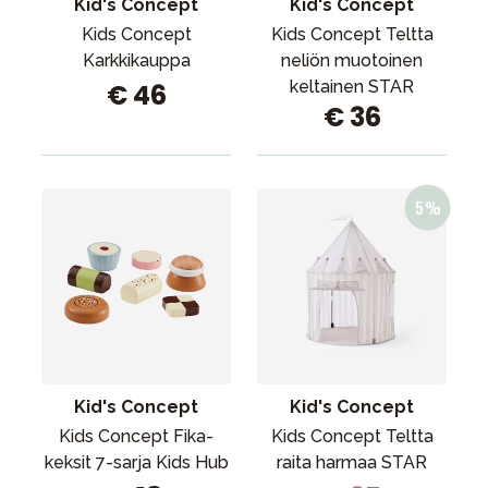
Kid's Concept
Kid's Concept
Kids Concept
Kids Concept Teltta
Karkkikauppa
neliön muotoinen
keltainen STAR
€ 46
€ 36
Kid's Concept
Kid's Concept
Kids Concept Fika-
Kids Concept Teltta
keksit 7-sarja Kids Hub
raita harmaa STAR