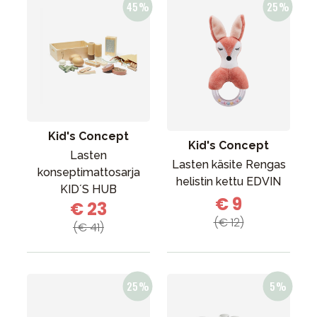
Kid's Concept
Kid's Concept
Lasten
Lasten käsite Rengas
konseptimattosarja
helistin kettu EDVIN
KID´S HUB
€ 9
€ 23
(€ 12)
(€ 41)