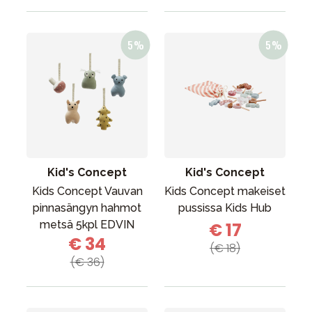
Kid's Concept
Kid's Concept
Kids Concept Vauvan
Kids Concept makeiset
pinnasängyn hahmot
pussissa Kids Hub
metsä 5kpl EDVIN
€ 17
€ 34
(€ 18)
(€ 36)