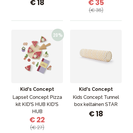
€ 18
€ 35
(€ 36)
Kid's Concept
Kid's Concept
Lapset Concept Pizza
Kids Concept Tunnel
kit KID'S HUB KID'S
box keltainen STAR
HUB
€ 18
€ 22
(€ 27)