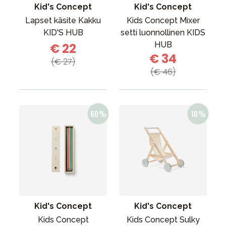
Kid's Concept
Kid's Concept
Lapset käsite Kakku
Kids Concept Mixer
KID'S HUB
setti luonnollinen KIDS
HUB
€ 22
€ 34
(€ 27)
(€ 46)
Kid's Concept
Kid's Concept
Kids Concept
Kids Concept Sulky