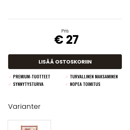
Pris
€ 27
LISÄÄ OSTOSKORIIN
✓
PREMIUM-TUOTTEET
✓
TURVALLINEN MAKSAMINEN
✓
SYNNYTYSTURVA
✓
NOPEA TOIMITUS
Varianter